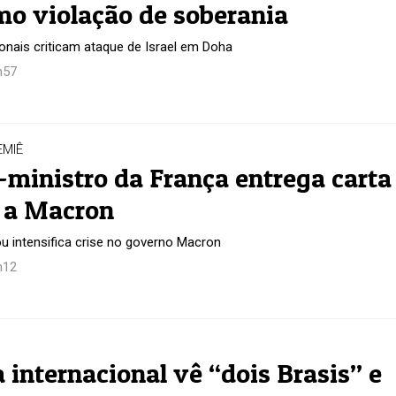
mo violação de soberania
onais criticam ataque de Israel em Doha
h57
EMIÊ
-ministro da França entrega carta
 a Macron
u intensifica crise no governo Macron
h12
 internacional vê “dois Brasis” e