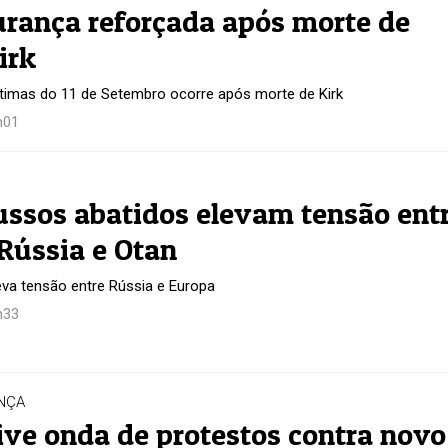
rança reforçada após morte de
irk
imas do 11 de Setembro ocorre após morte de Kirk
h01
ussos abatidos elevam tensão ent
 Rússia e Otan
eva tensão entre Rússia e Europa
h33
NÇA
ive onda de protestos contra novo