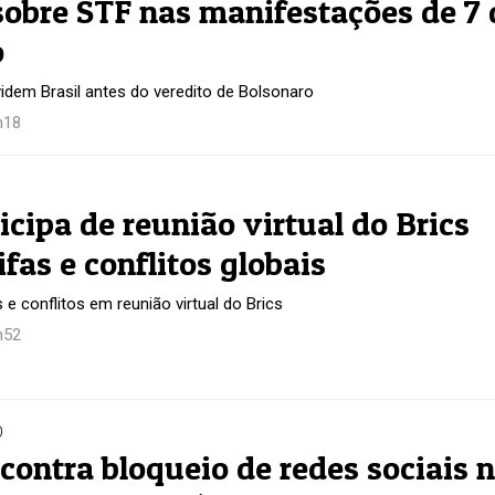
sobre STF nas manifestações de 7 
o
idem Brasil antes do veredito de Bolsonaro
h18
icipa de reunião virtual do Brics
ifas e conflitos globais
s e conflitos em reunião virtual do Brics
h52
O
contra bloqueio de redes sociais 