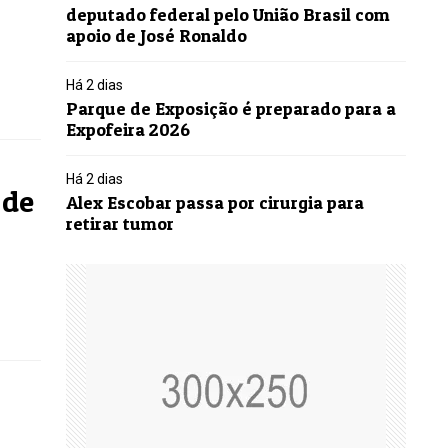
deputado federal pelo União Brasil com
apoio de José Ronaldo
Há 2 dias
Parque de Exposição é preparado para a
Expofeira 2026
Há 2 dias
 de
Alex Escobar passa por cirurgia para
retirar tumor