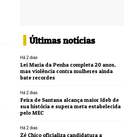
Últimas notícias
Há 2 dias
Lei Maria da Penha completa 20 anos,
mas violência contra mulheres ainda
bate recordes
Há 2 dias
Feira de Santana alcança maior Ideb de
sua história e supera meta estabelecida
pelo MEC
Há 2 dias
Zé Chico oficializa candidatura a