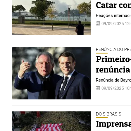
Catar co
Reações internaci
09/09/2025 12
RENÚNCIA DO PR
Primeiro
renúncia
Renúncia de Bayro
09/09/2025 10
DOIS BRASIS
Imprensa