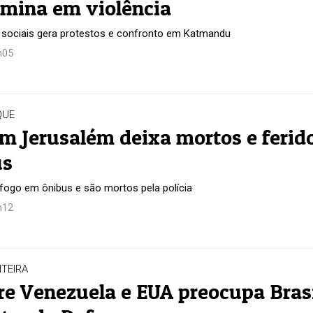
rmina em violência
 sociais gera protestos e confronto em Katmandu
h05
QUE
m Jerusalém deixa mortos e ferid
us
fogo em ônibus e são mortos pela polícia
h12
TEIRA
tre Venezuela e EUA preocupa Brasi