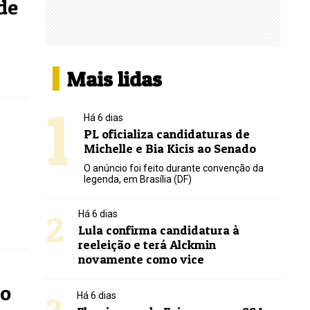
de
Mais lidas
1
Há 6 dias
PL oficializa candidaturas de
Michelle e Bia Kicis ao Senado
O anúncio foi feito durante convenção da
legenda, em Brasília (DF)
2
Há 6 dias
Lula confirma candidatura à
reeleição e terá Alckmin
novamente como vice
no
Há 6 dias