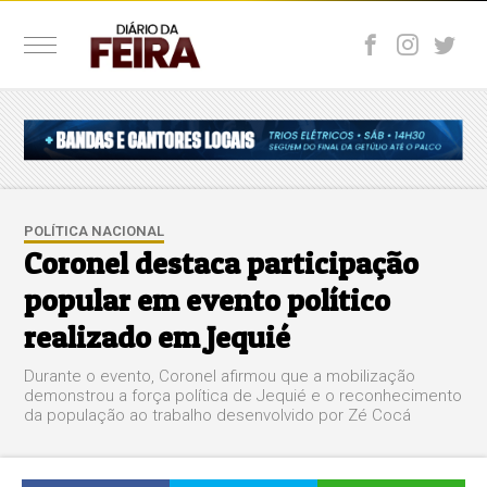
POLÍTICA NACIONAL
Coronel destaca participação
popular em evento político
realizado em Jequié
Durante o evento, Coronel afirmou que a mobilização
demonstrou a força política de Jequié e o reconhecimento
da população ao trabalho desenvolvido por Zé Cocá