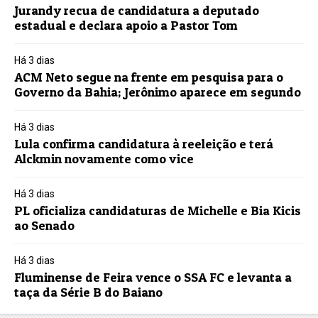
Jurandy recua de candidatura a deputado
estadual e declara apoio a Pastor Tom
Há 3 dias
ACM Neto segue na frente em pesquisa para o
Governo da Bahia; Jerônimo aparece em segundo
Há 3 dias
Lula confirma candidatura à reeleição e terá
Alckmin novamente como vice
Há 3 dias
PL oficializa candidaturas de Michelle e Bia Kicis
ao Senado
Há 3 dias
Fluminense de Feira vence o SSA FC e levanta a
taça da Série B do Baiano