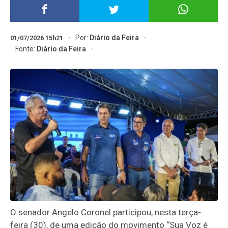
Por:
Diário da Feira
01/07/2026 15h21
Fonte:
Diário da Feira
O senador Angelo Coronel participou, nesta terça-
feira (30), de uma edição do movimento “Sua Voz é