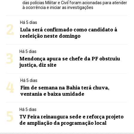
das polícias Militar e Civil foram acionadas para atender
à ocorrência e iniciar as investigações
2
Há 5 dias
Lula será confirmado como candidato à
reeleição neste domingo
3
Há 5 dias
Mendonça apura se chefe da PF obstruiu
justiça, diz site
4
Há 5 dias
Fim de semana na Bahia terá chuva,
ventania e baixa umidade
5
Há 5 dias
TV Feira reinaugura sede e reforça projeto
de ampliação da programação local