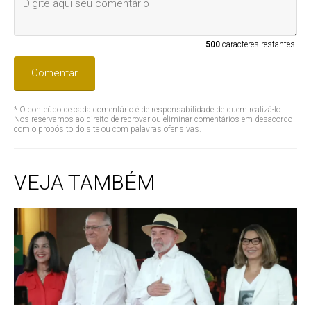
500
caracteres restantes.
Comentar
* O conteúdo de cada comentário é de responsabilidade de quem realizá-lo.
Nos reservamos ao direito de reprovar ou eliminar comentários em desacordo
com o propósito do site ou com palavras ofensivas.
VEJA TAMBÉM