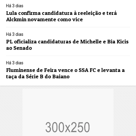
Há 3 dias
Lula confirma candidatura à reeleição e terá
Alckmin novamente como vice
Há 3 dias
PL oficializa candidaturas de Michelle e Bia Kicis
ao Senado
Há 3 dias
Fluminense de Feira vence o SSA FC e levanta a
taça da Série B do Baiano