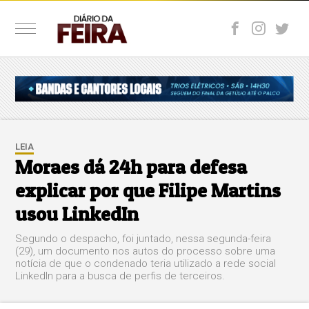
LEIA
Moraes dá 24h para defesa
explicar por que Filipe Martins
usou LinkedIn
Segundo o despacho, foi juntado, nessa segunda-feira
(29), um documento nos autos do processo sobre uma
notícia de que o condenado teria utilizado a rede social
LinkedIn para a busca de perfis de terceiros.