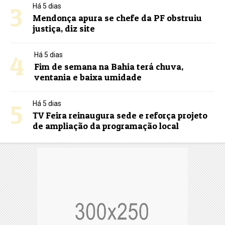
3
Há 5 dias
Mendonça apura se chefe da PF obstruiu
justiça, diz site
4
Há 5 dias
Fim de semana na Bahia terá chuva,
ventania e baixa umidade
5
Há 5 dias
TV Feira reinaugura sede e reforça projeto
de ampliação da programação local