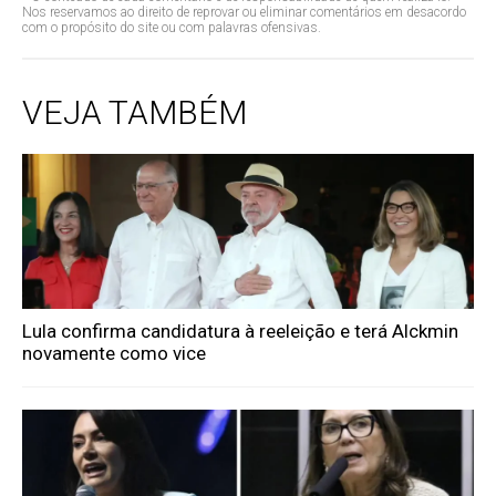
Nos reservamos ao direito de reprovar ou eliminar comentários em desacordo
com o propósito do site ou com palavras ofensivas.
VEJA TAMBÉM
Lula confirma candidatura à reeleição e terá Alckmin
novamente como vice