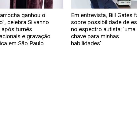
arrocha ganhou o
Em entrevista, Bill Gates f
”, celebra Silvanno
sobre possibilidade de es
s após turnês
no espectro autista: 'uma
nacionais e gravação
chave para minhas
rica em São Paulo
habilidades'