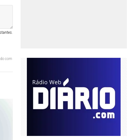
stantes.
ordo com