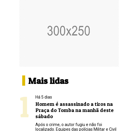
Mais lidas
1
Há 5 dias
Homem é assassinado a tiros na
Praça do Tomba na manhã deste
sábado
Após o crime, o autor fugiu e não foi
localizado. Equipes das polícias Militar e Civil