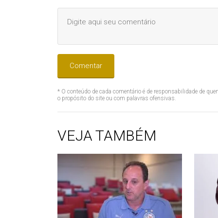
Comentar
* O conteúdo de cada comentário é de responsabilidade de quem
o propósito do site ou com palavras ofensivas.
VEJA TAMBÉM