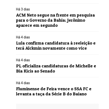
Há 3 dias
ACM Neto segue na frente em pesquisa
para o Governo da Bahia; Jerônimo
aparece em segundo
Há 4 dias
Lula confirma candidatura à reeleição e
terá Alckmin novamente como vice
Há 4 dias
PL oficializa candidaturas de Michelle e
Bia Kicis ao Senado
Há 4 dias
Fluminense de Feira vence o SSA FC e
levanta a taça da Série B do Baiano