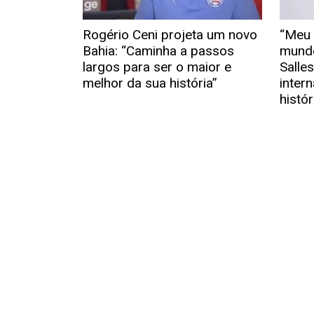
Rogério Ceni projeta um novo
“Meu 
Bahia: “Caminha a passos
mundo
largos para ser o maior e
Salle
melhor da sua história”
inter
histó