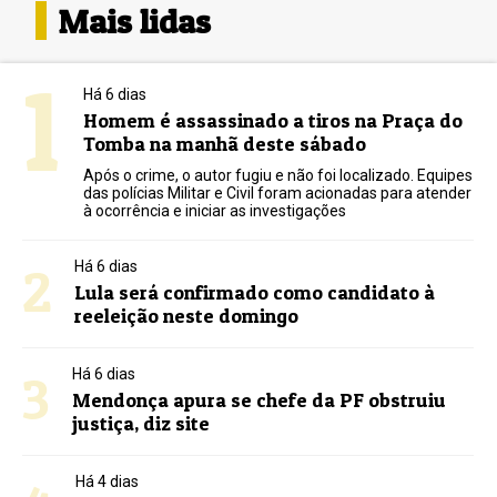
Mais lidas
1
Há 6 dias
Homem é assassinado a tiros na Praça do
Tomba na manhã deste sábado
Após o crime, o autor fugiu e não foi localizado. Equipes
das polícias Militar e Civil foram acionadas para atender
à ocorrência e iniciar as investigações
2
Há 6 dias
Lula será confirmado como candidato à
reeleição neste domingo
3
Há 6 dias
Mendonça apura se chefe da PF obstruiu
justiça, diz site
Há 4 dias