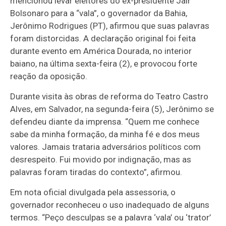
mencionou levar eleitores do ex-presidente Jair
Bolsonaro para a “vala”, o governador da Bahia,
Jerônimo Rodrigues (PT), afirmou que suas palavras
foram distorcidas. A declaração original foi feita
durante evento em América Dourada, no interior
baiano, na última sexta-feira (2), e provocou forte
reação da oposição.
Durante visita às obras de reforma do Teatro Castro
Alves, em Salvador, na segunda-feira (5), Jerônimo se
defendeu diante da imprensa. “Quem me conhece
sabe da minha formação, da minha fé e dos meus
valores. Jamais trataria adversários políticos com
desrespeito. Fui movido por indignação, mas as
palavras foram tiradas do contexto”, afirmou.
Em nota oficial divulgada pela assessoria, o
governador reconheceu o uso inadequado de alguns
termos. “Peço desculpas se a palavra ‘vala’ ou ‘trator’