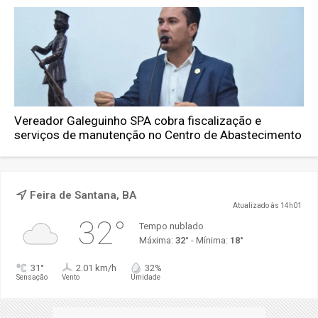
Vereador Galeguinho SPA cobra fiscalização e
serviços de manutenção no Centro de Abastecimento
Feira de Santana, BA
Atualizado às 14h01
32°
Tempo nublado
Máxima:
32°
- Mínima:
18°
31°
2.01 km/h
32%
Sensação
Vento
Umidade