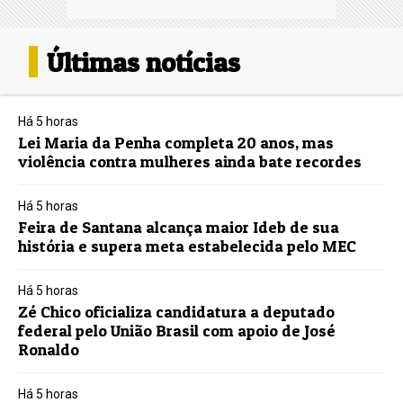
Últimas notícias
Há 5 horas
Lei Maria da Penha completa 20 anos, mas
violência contra mulheres ainda bate recordes
Há 5 horas
Feira de Santana alcança maior Ideb de sua
história e supera meta estabelecida pelo MEC
Há 5 horas
Zé Chico oficializa candidatura a deputado
federal pelo União Brasil com apoio de José
Ronaldo
Há 5 horas