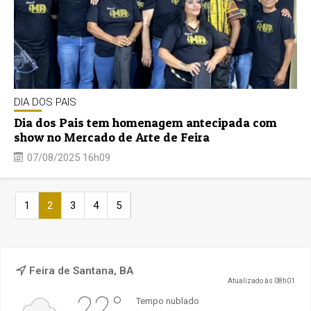
DIA DOS PAIS
Dia dos Pais tem homenagem antecipada com
show no Mercado de Arte de Feira
07/08/2025 16h09
1
2
3
4
5
Feira de Santana, BA
Atualizado às 08h01
22°
Tempo nublado