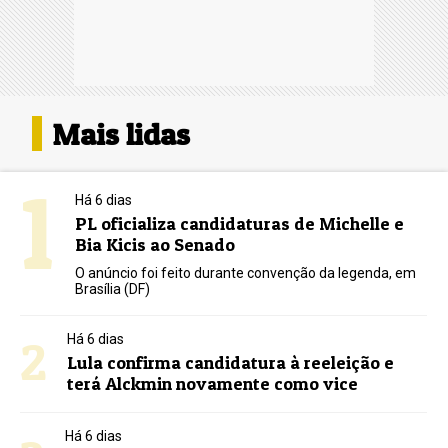
Mais lidas
1
Há 6 dias
PL oficializa candidaturas de Michelle e
Bia Kicis ao Senado
O anúncio foi feito durante convenção da legenda, em
Brasília (DF)
2
Há 6 dias
Lula confirma candidatura à reeleição e
terá Alckmin novamente como vice
Há 6 dias