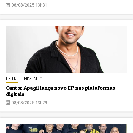
08/08/2025 13h31
ENTRETENIMENTO
Cantor Apagil lança novo EP nas plataformas
digitais
08/08/2025 13h29