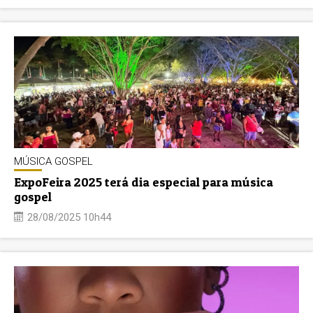
MÚSICA GOSPEL
ExpoFeira 2025 terá dia especial para música
gospel
28/08/2025 10h44