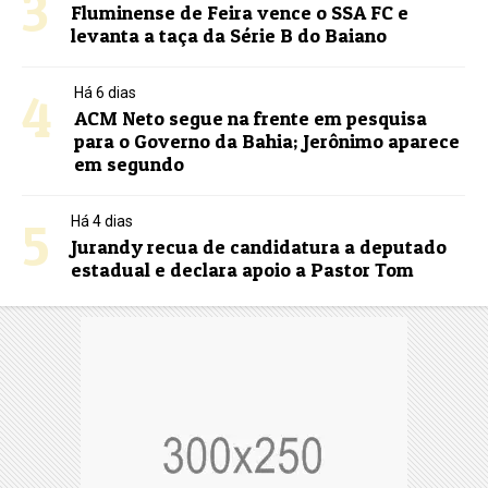
3
Fluminense de Feira vence o SSA FC e
levanta a taça da Série B do Baiano
4
Há 6 dias
ACM Neto segue na frente em pesquisa
para o Governo da Bahia; Jerônimo aparece
em segundo
5
Há 4 dias
Jurandy recua de candidatura a deputado
estadual e declara apoio a Pastor Tom