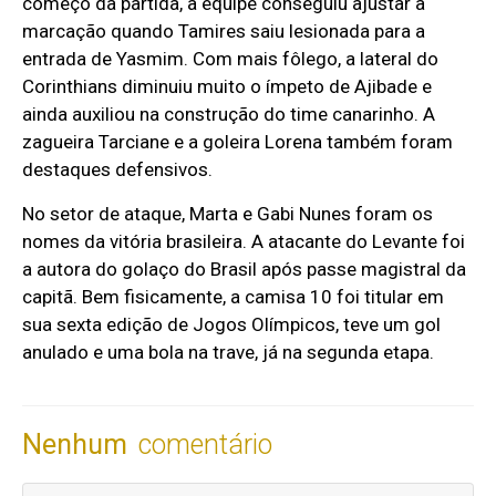
começo da partida, a equipe conseguiu ajustar a
marcação quando Tamires saiu lesionada para a
entrada de Yasmim. Com mais fôlego, a lateral do
Corinthians diminuiu muito o ímpeto de Ajibade e
ainda auxiliou na construção do time canarinho. A
zagueira Tarciane e a goleira Lorena também foram
destaques defensivos.
No setor de ataque, Marta e Gabi Nunes foram os
nomes da vitória brasileira. A atacante do Levante foi
a autora do golaço do Brasil após passe magistral da
capitã. Bem fisicamente, a camisa 10 foi titular em
sua sexta edição de Jogos Olímpicos, teve um gol
anulado e uma bola na trave, já na segunda etapa.
Nenhum
comentário