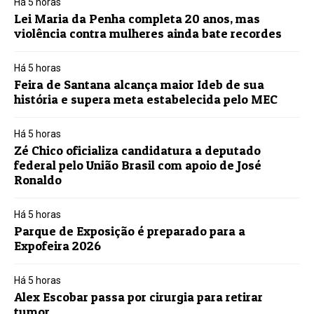
Há 5 horas
Lei Maria da Penha completa 20 anos, mas
violência contra mulheres ainda bate recordes
Há 5 horas
Feira de Santana alcança maior Ideb de sua
história e supera meta estabelecida pelo MEC
Há 5 horas
Zé Chico oficializa candidatura a deputado
federal pelo União Brasil com apoio de José
Ronaldo
Há 5 horas
Parque de Exposição é preparado para a
Expofeira 2026
Há 5 horas
Alex Escobar passa por cirurgia para retirar
tumor