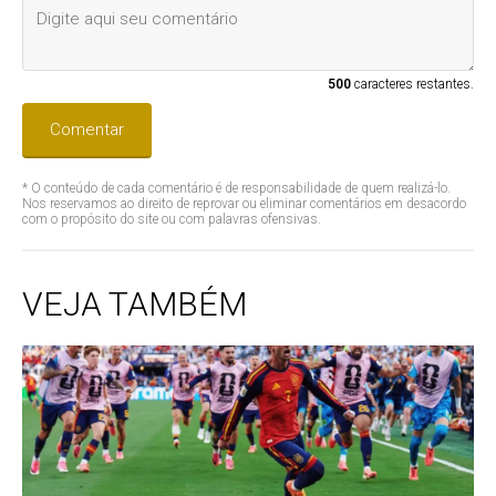
500
caracteres restantes.
Comentar
* O conteúdo de cada comentário é de responsabilidade de quem realizá-lo.
Nos reservamos ao direito de reprovar ou eliminar comentários em desacordo
com o propósito do site ou com palavras ofensivas.
VEJA TAMBÉM