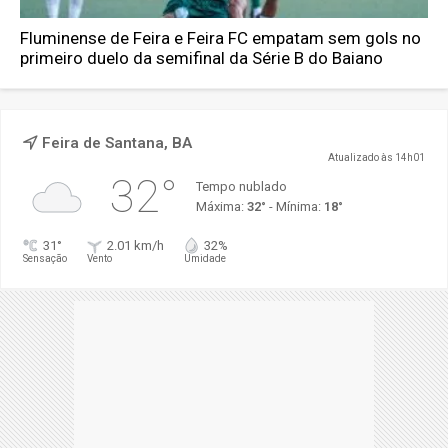
Fluminense de Feira e Feira FC empatam sem gols no
primeiro duelo da semifinal da Série B do Baiano
Feira de Santana, BA
Atualizado às 14h01
32°
Tempo nublado
Máxima:
32°
- Mínima:
18°
31°
2.01 km/h
32%
Sensação
Vento
Umidade