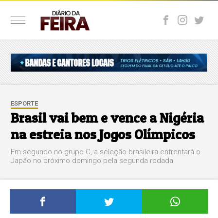
ESPORTE
Brasil vai bem e vence a Nigéria
na estreia nos Jogos Olímpicos
Em segundo no grupo C, a seleção brasileira enfrentará o
Japão no próximo domingo pela segunda rodada