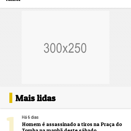
Mais lidas
1
Há 6 dias
Homem é assassinado a tiros na Praça do
Tomba na manhã deste sábado