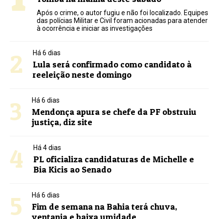
Após o crime, o autor fugiu e não foi localizado. Equipes
das polícias Militar e Civil foram acionadas para atender
à ocorrência e iniciar as investigações
2
Há 6 dias
Lula será confirmado como candidato à
reeleição neste domingo
3
Há 6 dias
Mendonça apura se chefe da PF obstruiu
justiça, diz site
4
Há 4 dias
PL oficializa candidaturas de Michelle e
Bia Kicis ao Senado
5
Há 6 dias
Fim de semana na Bahia terá chuva,
ventania e baixa umidade