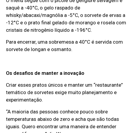
O menu segue com o picolé de gengibre selvagem e
saquê a -40°C, o gelo raspado de
whisky/abacaxi/magnólia a -5°C, o sorvete de ervas a
-12°C e o prato final gelado de morango e rosela com
cristais de nitrogênio líquido a -196°C.
Para encerrar, uma sobremesa a 40°C é servida com
sorvete de longan e osmanto.
Os desafios de manter a inovação
Criar esses pratos únicos e manter um “restaurante”
temático de sorvetes exige muito planejamento e
experimentação.
“A maioria das pessoas conhece pouco sobre
temperaturas abaixo de zero e acha que são todas
iguais. Quero encontrar uma maneira de entender