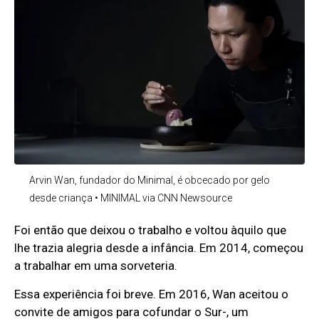
Arvin Wan, fundador do Minimal, é obcecado por gelo
desde criança • MINIMAL via CNN Newsource
Foi então que deixou o trabalho e voltou àquilo que
lhe trazia alegria desde a infância. Em 2014, começou
a trabalhar em uma sorveteria.
Essa experiência foi breve. Em 2016, Wan aceitou o
convite de amigos para cofundar o Sur-, um