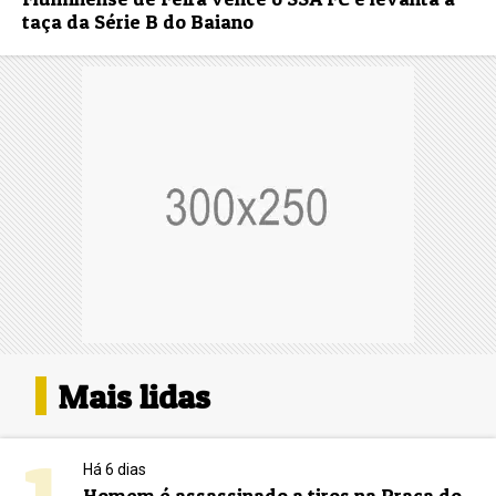
taça da Série B do Baiano
Mais lidas
Há 6 dias
Homem é assassinado a tiros na Praça do