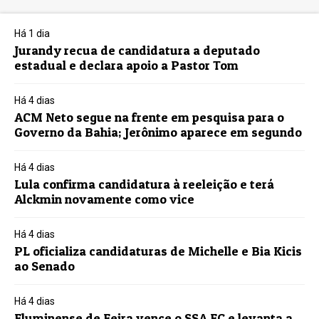
Há 1 dia
Jurandy recua de candidatura a deputado
estadual e declara apoio a Pastor Tom
Há 4 dias
ACM Neto segue na frente em pesquisa para o
Governo da Bahia; Jerônimo aparece em segundo
Há 4 dias
Lula confirma candidatura à reeleição e terá
Alckmin novamente como vice
Há 4 dias
PL oficializa candidaturas de Michelle e Bia Kicis
ao Senado
Há 4 dias
Fluminense de Feira vence o SSA FC e levanta a