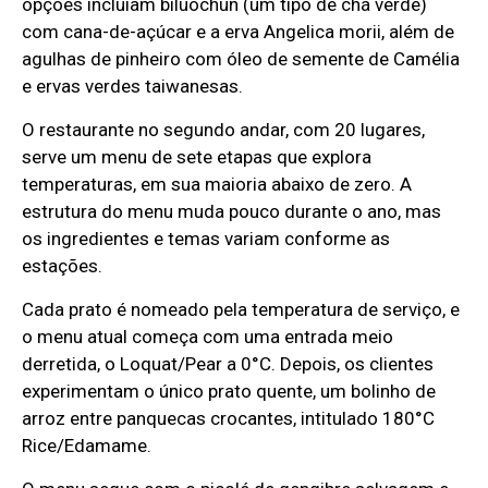
opções incluíam biluochun (um tipo de chá verde)
com cana-de-açúcar e a erva Angelica morii, além de
agulhas de pinheiro com óleo de semente de Camélia
e ervas verdes taiwanesas.
O restaurante no segundo andar, com 20 lugares,
serve um menu de sete etapas que explora
temperaturas, em sua maioria abaixo de zero. A
estrutura do menu muda pouco durante o ano, mas
os ingredientes e temas variam conforme as
estações.
Cada prato é nomeado pela temperatura de serviço, e
o menu atual começa com uma entrada meio
derretida, o Loquat/Pear a 0°C. Depois, os clientes
experimentam o único prato quente, um bolinho de
arroz entre panquecas crocantes, intitulado 180°C
Rice/Edamame.