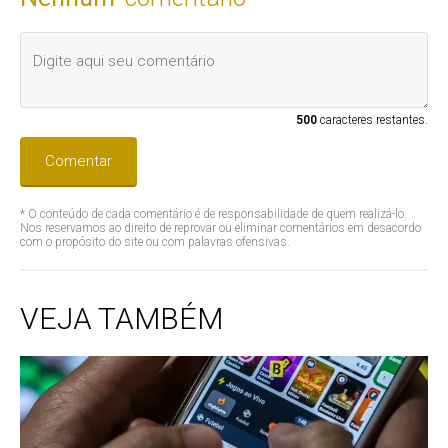
500
caracteres restantes.
Comentar
* O conteúdo de cada comentário é de responsabilidade de quem realizá-lo.
Nos reservamos ao direito de reprovar ou eliminar comentários em desacordo
com o propósito do site ou com palavras ofensivas.
VEJA TAMBÉM