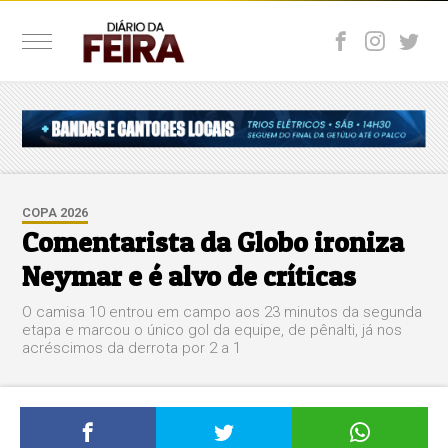
COPA 2026
Comentarista da Globo ironiza
Neymar e é alvo de críticas
O camisa 10 entrou em campo aos 23 minutos da segunda
etapa e marcou o único gol da equipe, de pênalti, já nos
acréscimos da derrota por 2 a 1