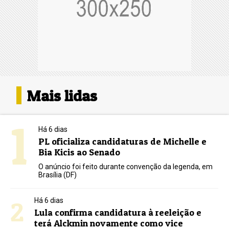
Mais lidas
1
Há 6 dias
PL oficializa candidaturas de Michelle e
Bia Kicis ao Senado
O anúncio foi feito durante convenção da legenda, em
Brasília (DF)
2
Há 6 dias
Lula confirma candidatura à reeleição e
terá Alckmin novamente como vice