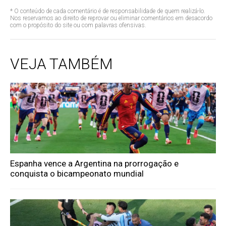
* O conteúdo de cada comentário é de responsabilidade de quem realizá-lo.
Nos reservamos ao direito de reprovar ou eliminar comentários em desacordo
com o propósito do site ou com palavras ofensivas.
VEJA TAMBÉM
Espanha vence a Argentina na prorrogação e
conquista o bicampeonato mundial