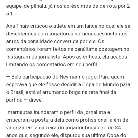
equipe, de pênalti, já nos acréscimos da derrota por 2
a 1.
Ana Thais criticou o atleta em um lance no qual ele se
desentendeu com jogadores noruegueses instantes
antes da penalidade convertida por ele. Os
comentários foram feitos na penúltima postagem no
Instagram da jornalista. Após as críticas, ela acabou
limitando os comentários em seu perfil.
— Bela participação do Neymar no jogo. Para quem
esperava que ele fosse decidir a Copa do Mundo para
o Brasil, está aí arrumando briga na reta final da
partida — disse.
Internautas inundaram o perfil da jornalista e
criticaram a postura dela como profissional, além de
valorizarem a carreira do jogador brasileiro de 34
anos que, segundo ele, disputou sua última Copa do