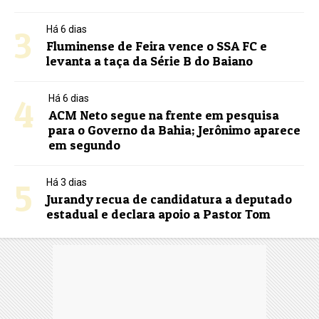
3
Há 6 dias
Fluminense de Feira vence o SSA FC e
levanta a taça da Série B do Baiano
4
Há 6 dias
ACM Neto segue na frente em pesquisa
para o Governo da Bahia; Jerônimo aparece
em segundo
5
Há 3 dias
Jurandy recua de candidatura a deputado
estadual e declara apoio a Pastor Tom