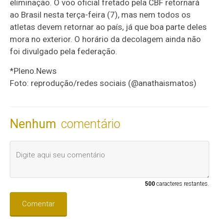
eliminação. O voo oficial fretado pela CBF retornará
ao Brasil nesta terça-feira (7), mas nem todos os
atletas devem retornar ao país, já que boa parte deles
mora no exterior. O horário da decolagem ainda não
foi divulgado pela federação.
*Pleno.News
Foto: reprodução/redes sociais (@anathaismatos)
Nenhum
comentário
500
caracteres restantes.
Comentar