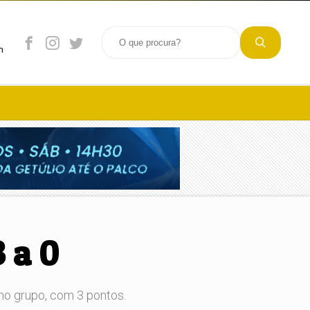
m
 a 0
 no grupo, com 3 pontos.