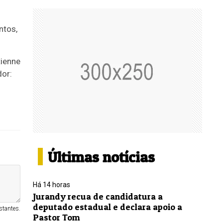
ntos,
tienne
dor:
Últimas notícias
Há 14 horas
Jurandy recua de candidatura a
deputado estadual e declara apoio a
stantes.
Pastor Tom