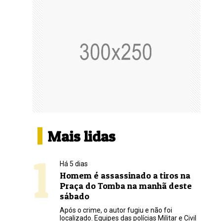
Mais lidas
1
Há 5 dias
Homem é assassinado a tiros na
Praça do Tomba na manhã deste
sábado
Após o crime, o autor fugiu e não foi
localizado. Equipes das polícias Militar e Civil