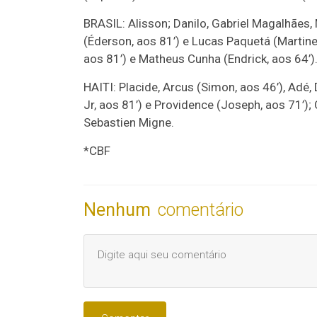
BRASIL: Alisson; Danilo, Gabriel Magalhães
(Éderson, aos 81’) e Lucas Paquetá (Martinell
aos 81’) e Matheus Cunha (Endrick, aos 64’).
HAITI: Placide, Arcus (Simon, aos 46’), Adé,
Jr, aos 81’) e Providence (Joseph, aos 71’); 
Sebastien Migne.
*CBF
Nenhum
comentário