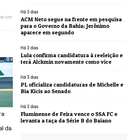
Há 3 dias
ordo com
ACM Neto segue na frente em pesquisa
para o Governo da Bahia; Jerônimo
aparece em segundo
Há 3 dias
Lula confirma candidatura à reeleição e
terá Alckmin novamente como vice
Há 3 dias
PL oficializa candidaturas de Michelle e
Bia Kicis ao Senado
Há 3 dias
ra
Fluminense de Feira vence o SSA FC e
levanta a taça da Série B do Baiano
al da