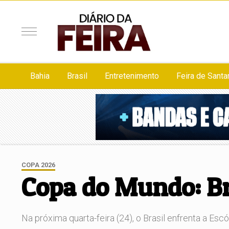
Bahia
Brasil
Entretenimento
Feira de Santa
COPA 2026
Copa do Mundo: Bra
Na próxima quarta-feira (24), o Brasil enfrenta a Es