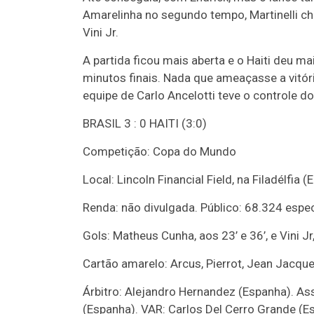
Amarelinha no segundo tempo, Martinelli ch
Vini Jr.
A partida ficou mais aberta e o Haiti deu ma
minutos finais. Nada que ameaçasse a vitóri
equipe de Carlo Ancelotti teve o controle 
BRASIL 3 : 0 HAITI (3:0)
Competição: Copa do Mundo
Local: Lincoln Financial Field, na Filadélfia (
Renda: não divulgada. Público: 68.324 espe
Gols: Matheus Cunha, aos 23’ e 36’, e Vini Jr,
Cartão amarelo: Arcus, Pierrot, Jean Jacqu
Árbitro: Alejandro Hernandez (Espanha). As
(Espanha). VAR: Carlos Del Cerro Grande (E