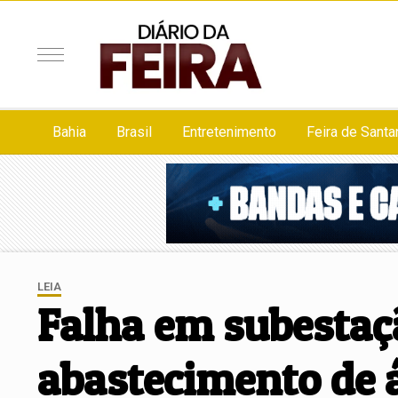
Bahia
Brasil
Entretenimento
Feira de Santa
LEIA
Falha em subestaç
abastecimento de á