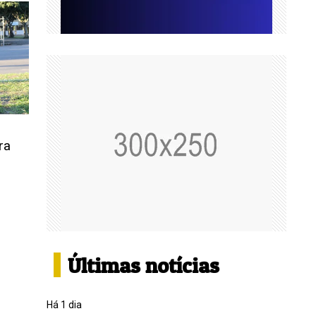
ra
Últimas notícias
Há 1 dia