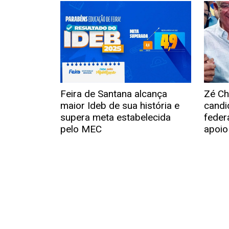
Feira de Santana alcança
Zé Chi
maior Ideb de sua história e
candi
supera meta estabelecida
feder
pelo MEC
apoio