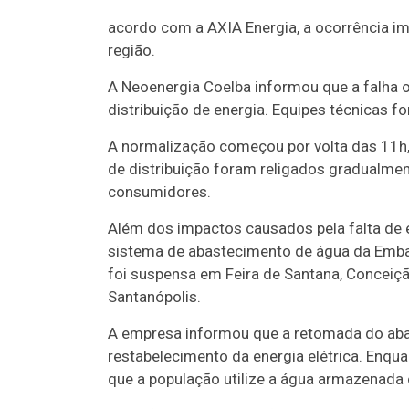
acordo com a AXIA Energia, a ocorrência i
região.
A Neoenergia Coelba informou que a falha o
distribuição de energia. Equipes técnicas 
A normalização começou por volta das 11h, 
de distribuição foram religados gradualmen
consumidores.
Além dos impactos causados pela falta de
sistema de abastecimento de água da Embas
foi suspensa em Feira de Santana, Conceiçã
Santanópolis.
A empresa informou que a retomada do aba
restabelecimento da energia elétrica. Enqu
que a população utilize a água armazenad