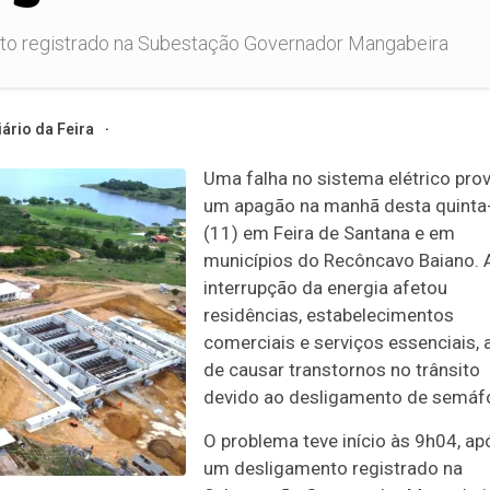
nto registrado na Subestação Governador Mangabeira
iário da Feira
Uma falha no sistema elétrico pro
um apagão na manhã desta quinta-
(11) em Feira de Santana e em
municípios do Recôncavo Baiano. 
interrupção da energia afetou
residências, estabelecimentos
comerciais e serviços essenciais,
de causar transtornos no trânsito
devido ao desligamento de semáf
O problema teve início às 9h04, ap
um desligamento registrado na