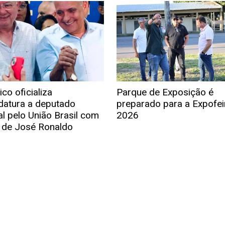
co oficializa
Parque de Exposição é
datura a deputado
preparado para a Expofei
al pelo União Brasil com
2026
 de José Ronaldo