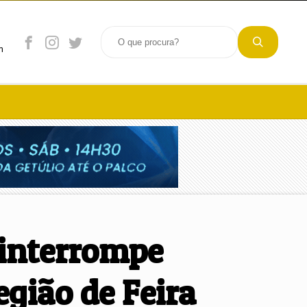
m
 interrompe
gião de Feira