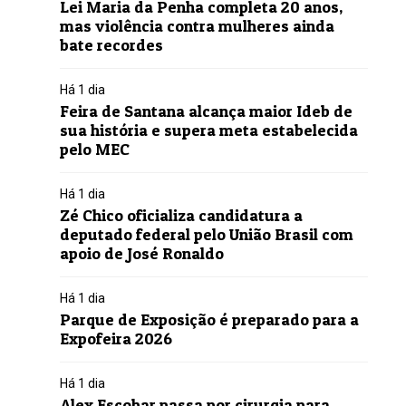
Lei Maria da Penha completa 20 anos,
mas violência contra mulheres ainda
bate recordes
Há 1 dia
Feira de Santana alcança maior Ideb de
sua história e supera meta estabelecida
pelo MEC
Há 1 dia
Zé Chico oficializa candidatura a
deputado federal pelo União Brasil com
apoio de José Ronaldo
Há 1 dia
Parque de Exposição é preparado para a
Expofeira 2026
Há 1 dia
Alex Escobar passa por cirurgia para