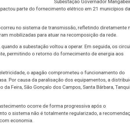
Subestação Governador Mangabeir
mpactou parte do fornecimento elétrico em 21 municípios d
correu no sistema de transmissão, refletindo diretamente 
foram mobilizadas para atuar na recomposição da rede.
quando a subestação voltou a operar. Em seguida, os circu
te, permitindo o retorno do fornecimento de energia aos
 eletricidade, o apagão comprometeu o funcionamento do
a. Por causa da paralisação dos equipamentos, a distribu
o da Feira, São Gonçalo dos Campos, Santa Bárbara, Tanqu
stecimento ocorre de forma progressiva após o
anto o sistema não é totalmente regularizado, a recomenda
a com economia.