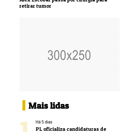
retirar tumor
Mais lidas
1
Há 5 dias
PL oficializa candidaturas de