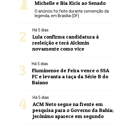
Michelle e Bia Kicis ao Senado
O anúncio foi feito durante convenção da
legenda, em Brasília (DF)
2
Há 5 dias
Lula confirma candidatura à
reeleição e terá Alckmin
novamente como vice
3
Há 5 dias
Fluminense de Feira vence o SSA
FC e levanta a taça da Série B do
Baiano
4
Há 5 dias
ACM Neto segue na frente em
pesquisa para o Governo da Bahia;
Jerônimo aparece em segundo