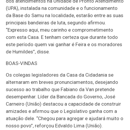
dos atendimentos na Unidade de Pronto Atendimento
(UPA), instalada na comunidade e o funcionamento
da Base do Samu na localidade, estarão entre as suas
principais bandeiras de luta, segundo afirmou.
“Expresso aqui, meu carinho e comprometimento
com esta Casa. E tenham certeza que durante todo
este período quem vai ganhar é Feira e os moradores
de Humildes”, disse.
BOAS-VINDAS
Os colegas legisladores da Casa da Cidadania se
alternaram em breves pronunciamentos, desejando
sucesso ao trabalho que Fabiano da Van pretende
desempenhar. Líder da Bancada do Governo, José
Carneiro (União) destacou a capacidade de construir
amizades e afirmou que o Legislativo ganha com a
atuação dele. “Chegou para agregar e ajudará muito o
nosso povo”, reforçou Edvaldo Lima (União).