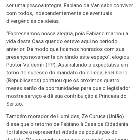
ser uma pessoa íntegra, Fabiano da Van sabe conviver
com todos, independentemente de eventuais
divergências de ideias.
“Expressamos nossa alegria, pois Fabiano marcou a
vida desta Casa quando esteve aqui no período
anterior. De modo que ficamos honrados com sua
presença novamente dividindo este espaço”, elogiou
Pastor Valdemir (PP). Assinalando a expectativa em
torno do sucesso do mandato do colega, Eli Ribeiro
(Republicanos) pontuou que os próximos quatro
meses serão de oportunidades para que o legislador
mostre serviço e dê sua contribuição à Princesa do
Sertão.
Também morador de Humildes, Zé Curuca (União)
disse que o retorno de Fabiano à Casa da Cidadania
fortalece a representatividade da população do
distrito. “Quem ganha com isso é o povo”, destacou.