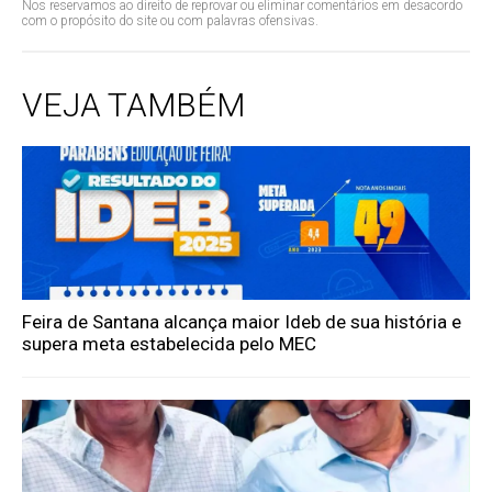
Nos reservamos ao direito de reprovar ou eliminar comentários em desacordo
com o propósito do site ou com palavras ofensivas.
VEJA TAMBÉM
Feira de Santana alcança maior Ideb de sua história e
supera meta estabelecida pelo MEC