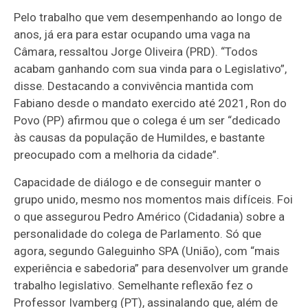
Pelo trabalho que vem desempenhando ao longo de
anos, já era para estar ocupando uma vaga na
Câmara, ressaltou Jorge Oliveira (PRD). “Todos
acabam ganhando com sua vinda para o Legislativo”,
disse. Destacando a convivência mantida com
Fabiano desde o mandato exercido até 2021, Ron do
Povo (PP) afirmou que o colega é um ser “dedicado
às causas da população de Humildes, e bastante
preocupado com a melhoria da cidade”.
Capacidade de diálogo e de conseguir manter o
grupo unido, mesmo nos momentos mais difíceis. Foi
o que assegurou Pedro Américo (Cidadania) sobre a
personalidade do colega de Parlamento. Só que
agora, segundo Galeguinho SPA (União), com “mais
experiência e sabedoria” para desenvolver um grande
trabalho legislativo. Semelhante reflexão fez o
Professor Ivamberg (PT), assinalando que, além de