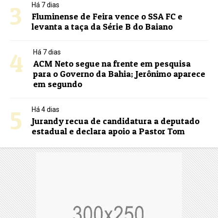
3
Há 7 dias
Fluminense de Feira vence o SSA FC e
levanta a taça da Série B do Baiano
4
Há 7 dias
ACM Neto segue na frente em pesquisa
para o Governo da Bahia; Jerônimo aparece
em segundo
5
Há 4 dias
Jurandy recua de candidatura a deputado
estadual e declara apoio a Pastor Tom