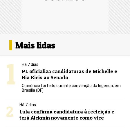
Mais lidas
1
Há 7 dias
PL oficializa candidaturas de Michelle e
Bia Kicis ao Senado
O anúncio foi feito durante convenção da legenda, em
Brasília (DF)
2
Há 7 dias
Lula confirma candidatura à reeleição e
terá Alckmin novamente como vice