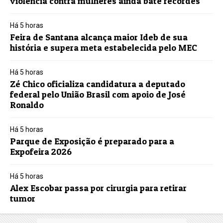
violência contra mulheres ainda bate recordes
Há 5 horas
Feira de Santana alcança maior Ideb de sua
história e supera meta estabelecida pelo MEC
Há 5 horas
Zé Chico oficializa candidatura a deputado
federal pelo União Brasil com apoio de José
Ronaldo
Há 5 horas
Parque de Exposição é preparado para a
Expofeira 2026
Há 5 horas
Alex Escobar passa por cirurgia para retirar
tumor