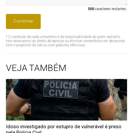
500
caracteres restantes.
Comentar
* O conteúdo de cada comentário é de responsabilidade de quem realizá-lo.
Nos reservamos ao direito de reprovar ou eliminar comentários em desacordo
com o propósito do site ou com palavras ofensivas.
VEJA TAMBÉM
Idoso investigado por estupro de vulnerável é preso
pela Polícia Civil