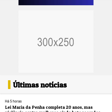
Últimas notícias
Há 5 horas
Lei Maria da Penha completa 20 anos, mas