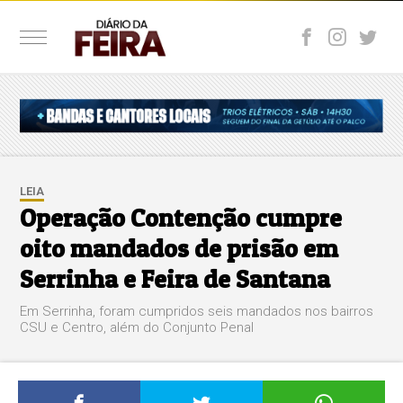
LEIA
Operação Contenção cumpre
oito mandados de prisão em
Serrinha e Feira de Santana
Em Serrinha, foram cumpridos seis mandados nos bairros
CSU e Centro, além do Conjunto Penal