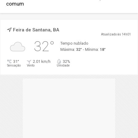
comum
Feira de Santana, BA
Atualizado às 14h01
32°
Tempo nublado
Máxima:
32°
- Mínima:
18°
31°
2.01 km/h
32%
Sensação
Vento
Umidade