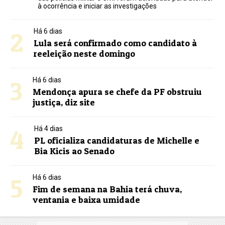
à ocorrência e iniciar as investigações
2
Há 6 dias
Lula será confirmado como candidato à
reeleição neste domingo
3
Há 6 dias
Mendonça apura se chefe da PF obstruiu
justiça, diz site
4
Há 4 dias
PL oficializa candidaturas de Michelle e
Bia Kicis ao Senado
5
Há 6 dias
Fim de semana na Bahia terá chuva,
ventania e baixa umidade