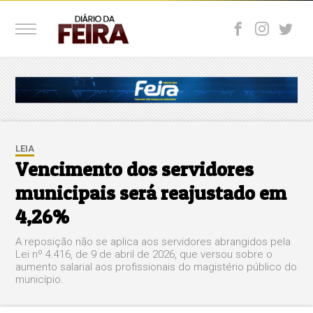
LEIA
Vencimento dos servidores
municipais será reajustado em
4,26%
A reposição não se aplica aos servidores abrangidos pela
Lei nº 4.416, de 9 de abril de 2026, que versou sobre o
aumento salarial aos profissionais do magistério público do
município.