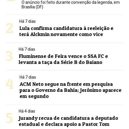
O anúncio foi feito durante convenção da legenda, em
Brasília (DF)
2
Há 7 dias
Lula confirma candidatura à reeleição e
terá Alckmin novamente como vice
3
Há 7 dias
Fluminense de Feira vence o SSA FC e
levanta a taça da Série B do Baiano
4
Há 7 dias
ACM Neto segue na frente em pesquisa
para o Governo da Bahia; Jerônimo aparece
em segundo
5
Há 4 dias
Jurandy recua de candidatura a deputado
estadual e declara apoio a Pastor Tom