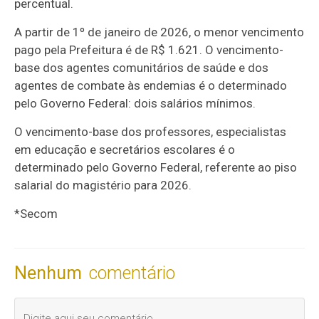
percentual.
A partir de 1º de janeiro de 2026, o menor vencimento
pago pela Prefeitura é de R$ 1.621. O vencimento-
base dos agentes comunitários de saúde e dos
agentes de combate às endemias é o determinado
pelo Governo Federal: dois salários mínimos.
O vencimento-base dos professores, especialistas
em educação e secretários escolares é o
determinado pelo Governo Federal, referente ao piso
salarial do magistério para 2026.
*Secom
Nenhum
comentário