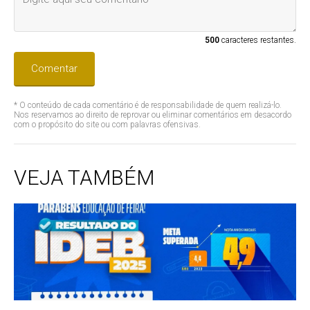
500
caracteres restantes.
Comentar
* O conteúdo de cada comentário é de responsabilidade de quem realizá-lo.
Nos reservamos ao direito de reprovar ou eliminar comentários em desacordo
com o propósito do site ou com palavras ofensivas.
VEJA TAMBÉM