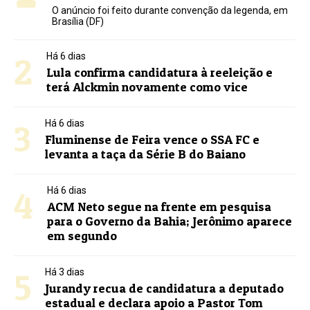
O anúncio foi feito durante convenção da legenda, em
Brasília (DF)
2
Há 6 dias
Lula confirma candidatura à reeleição e
terá Alckmin novamente como vice
3
Há 6 dias
Fluminense de Feira vence o SSA FC e
levanta a taça da Série B do Baiano
4
Há 6 dias
ACM Neto segue na frente em pesquisa
para o Governo da Bahia; Jerônimo aparece
em segundo
5
Há 3 dias
Jurandy recua de candidatura a deputado
estadual e declara apoio a Pastor Tom