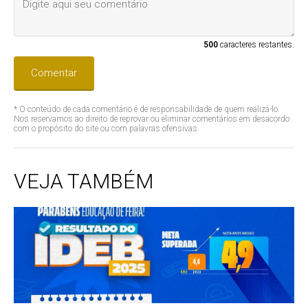
500
caracteres restantes.
Comentar
* O conteúdo de cada comentário é de responsabilidade de quem realizá-lo.
Nos reservamos ao direito de reprovar ou eliminar comentários em desacordo
com o propósito do site ou com palavras ofensivas.
VEJA TAMBÉM