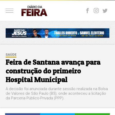
SAÚDE
Feira de Santana avança para
construção do primeiro
Hospital Municipal
A decisão foi anunciada durante sessão realizada na Bolsa
de Valores de São Paulo (B3), onde aconteceu a licitação
da Parceria Público-Privada (PPP).