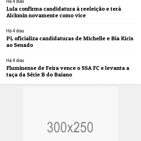
Há 4 dias
Lula confirma candidatura à reeleição e terá
Alckmin novamente como vice
Há 4 dias
PL oficializa candidaturas de Michelle e Bia Kicis
ao Senado
Há 4 dias
Fluminense de Feira vence o SSA FC e levanta a
taça da Série B do Baiano