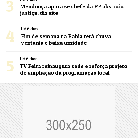
3
Mendonça apura se chefe da PF obstruiu
justiça, diz site
4
Há 6 dias
Fim de semana na Bahia terá chuva,
ventania e baixa umidade
5
Há 6 dias
TV Feira reinaugura sede e reforça projeto
de ampliação da programação local