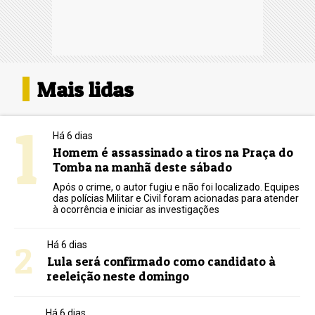
Mais lidas
1
Há 6 dias
Homem é assassinado a tiros na Praça do
Tomba na manhã deste sábado
Após o crime, o autor fugiu e não foi localizado. Equipes
das polícias Militar e Civil foram acionadas para atender
à ocorrência e iniciar as investigações
2
Há 6 dias
Lula será confirmado como candidato à
reeleição neste domingo
Há 6 dias