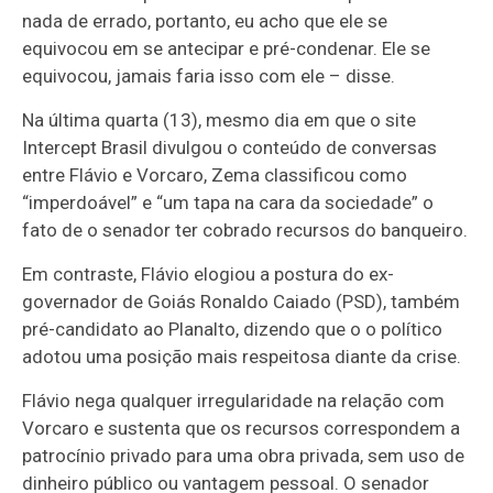
nada de errado, portanto, eu acho que ele se
equivocou em se antecipar e pré-condenar. Ele se
equivocou, jamais faria isso com ele – disse.
Na última quarta (13), mesmo dia em que o site
Intercept Brasil divulgou o conteúdo de conversas
entre Flávio e Vorcaro, Zema classificou como
“imperdoável” e “um tapa na cara da sociedade” o
fato de o senador ter cobrado recursos do banqueiro.
Em contraste, Flávio elogiou a postura do ex-
governador de Goiás Ronaldo Caiado (PSD), também
pré-candidato ao Planalto, dizendo que o o político
adotou uma posição mais respeitosa diante da crise.
Flávio nega qualquer irregularidade na relação com
Vorcaro e sustenta que os recursos correspondem a
patrocínio privado para uma obra privada, sem uso de
dinheiro público ou vantagem pessoal. O senador