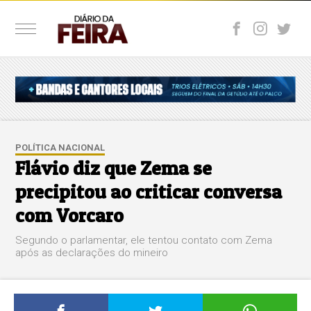
POLÍTICA NACIONAL
Flávio diz que Zema se
precipitou ao criticar conversa
com Vorcaro
Segundo o parlamentar, ele tentou contato com Zema
após as declarações do mineiro