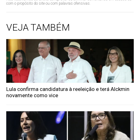
com o propósito do site ou com palavras ofensivas.
VEJA TAMBÉM
Lula confirma candidatura à reeleição e terá Alckmin
novamente como vice