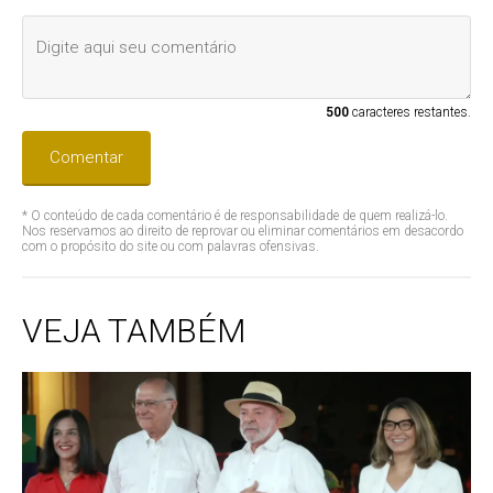
500
caracteres restantes.
Comentar
* O conteúdo de cada comentário é de responsabilidade de quem realizá-lo.
Nos reservamos ao direito de reprovar ou eliminar comentários em desacordo
com o propósito do site ou com palavras ofensivas.
VEJA TAMBÉM