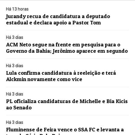
Há 13 horas
Jurandy recua de candidatura a deputado
estadual e declara apoio a Pastor Tom
Há 3 dias
ACM Neto segue na frente em pesquisa para o
Governo da Bahia; Jerônimo aparece em segundo
Há 3 dias
Lula confirma candidatura à reeleição e terá
Alckmin novamente como vice
Há 3 dias
PL oficializa candidaturas de Michelle e Bia Kicis
ao Senado
Há 3 dias
Fluminense de Feira vence o SSA FC e levanta a