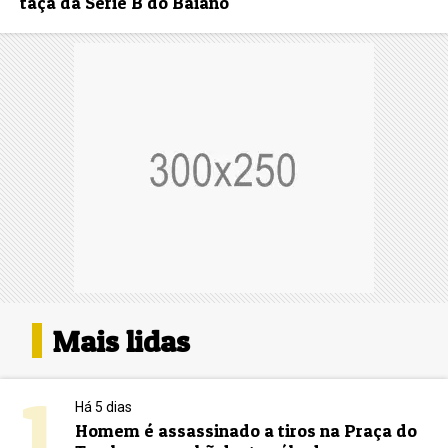
taça da Série B do Baiano
Mais lidas
1
Há 5 dias
Homem é assassinado a tiros na Praça do