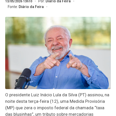
Por:
Diário da Feira
13/05/2026 13h10
Fonte:
Diário da Feira
O presidente Luiz Inácio Lula da Silva (PT) assinou, na
noite desta terça-feira (12), uma Medida Provisória
(MP) que zera o imposto federal da chamada “taxa
das blusinhas”, um tributo sobre mercadorias