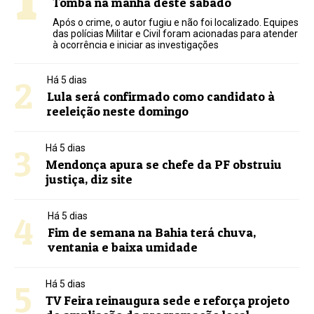
Tomba na manhã deste sábado
Após o crime, o autor fugiu e não foi localizado. Equipes
das polícias Militar e Civil foram acionadas para atender
à ocorrência e iniciar as investigações
2
Há 5 dias
Lula será confirmado como candidato à
reeleição neste domingo
3
Há 5 dias
Mendonça apura se chefe da PF obstruiu
justiça, diz site
4
Há 5 dias
Fim de semana na Bahia terá chuva,
ventania e baixa umidade
5
Há 5 dias
TV Feira reinaugura sede e reforça projeto