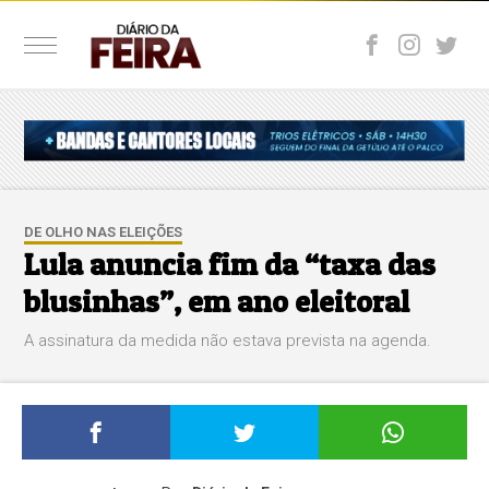
DE OLHO NAS ELEIÇÕES
Lula anuncia fim da “taxa das
blusinhas”, em ano eleitoral
A assinatura da medida não estava prevista na agenda.