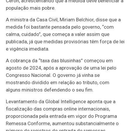
Ceron, acrescentando que a medida deve beneficiar a
população mais pobre.
A ministra da Casa Civil, Miriam Belchior, disse que a
medida foi bastante pensada pelo governo, “com
calma, cuidado”, que começa a valer assim que
publicada, já que medidas provisórias têm força de lei
e vigência imediata.
A cobrança da “taxa das blusinhas” começou em
agosto de 2024, após a aprovação de uma lei pelo
Congresso Nacional. O governo já vinha se
mostrando dividido em relação ao tributo, com
alguns ministros defendendo o seu fim.
Levantamento da Global Intelligence aponta que a
fiscalização das compras online internacionais,
proporcionada pela entrada em vigor do Programa
Remessa Conforme, aumentou substancialmente o
número de registros de entrada de remessas