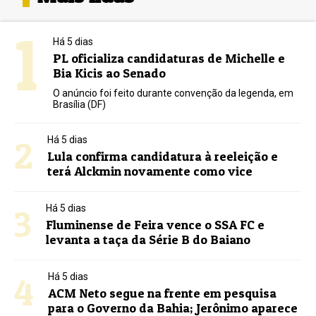
1
Há 5 dias
PL oficializa candidaturas de Michelle e
Bia Kicis ao Senado
O anúncio foi feito durante convenção da legenda, em
Brasília (DF)
2
Há 5 dias
Lula confirma candidatura à reeleição e
terá Alckmin novamente como vice
3
Há 5 dias
Fluminense de Feira vence o SSA FC e
levanta a taça da Série B do Baiano
4
Há 5 dias
ACM Neto segue na frente em pesquisa
para o Governo da Bahia; Jerônimo aparece