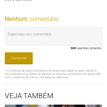
Nenhum
comentário
500
caracteres restantes.
Comentar
* O conteúdo de cada comentário é de responsabilidade de quem realizá-lo.
Nos reservamos ao direito de reprovar ou eliminar comentários em desacordo
com o propósito do site ou com palavras ofensivas.
VEJA TAMBÉM