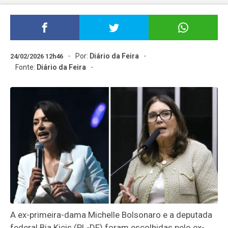
Por:
Diário da Feira
24/02/2026 12h46
Fonte:
Diário da Feira
A ex-primeira-dama Michelle Bolsonaro e a deputada
federal Bia Kicis (PL-DF) foram escolhidas pelo ex-