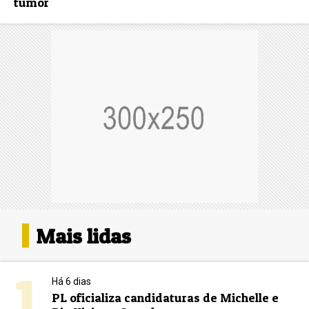
tumor
Mais lidas
1
Há 6 dias
PL oficializa candidaturas de Michelle e