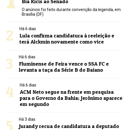
Bia Kicis ao Senado
O anúncio foi feito durante convenção da legenda, em
Brasília (DF)
2
Há 6 dias
Lula confirma candidatura à reeleição e
terá Alckmin novamente como vice
3
Há 6 dias
Fluminense de Feira vence o SSA FC e
levanta a taça da Série B do Baiano
4
Há 6 dias
ACM Neto segue na frente em pesquisa
para o Governo da Bahia; Jerônimo aparece
em segundo
5
Há 3 dias
Jurandy recua de candidatura a deputado