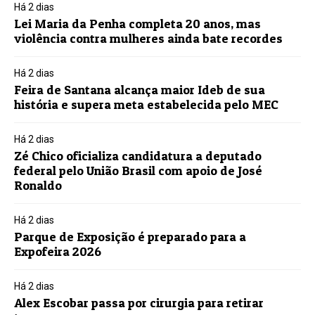
Há 2 dias
Lei Maria da Penha completa 20 anos, mas
violência contra mulheres ainda bate recordes
Há 2 dias
Feira de Santana alcança maior Ideb de sua
história e supera meta estabelecida pelo MEC
Há 2 dias
Zé Chico oficializa candidatura a deputado
federal pelo União Brasil com apoio de José
Ronaldo
Há 2 dias
Parque de Exposição é preparado para a
Expofeira 2026
Há 2 dias
Alex Escobar passa por cirurgia para retirar