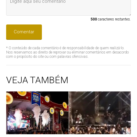
500
caracteres restantes.
Comentar
* O conteúdo de cada comentário é de responsabilidade de quem realizá-lo.
Nos reservamos ao direito de reprovar ou eliminar comentários em desacordo
com o propósito do site ou com palavras ofensivas.
VEJA TAMBÉM