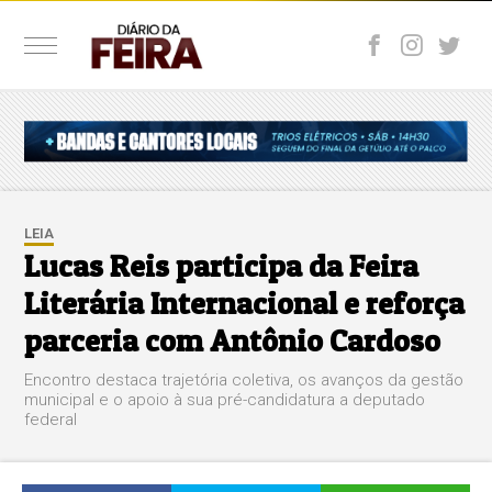
LEIA
Lucas Reis participa da Feira
Literária Internacional e reforça
parceria com Antônio Cardoso
Encontro destaca trajetória coletiva, os avanços da gestão
municipal e o apoio à sua pré-candidatura a deputado
federal