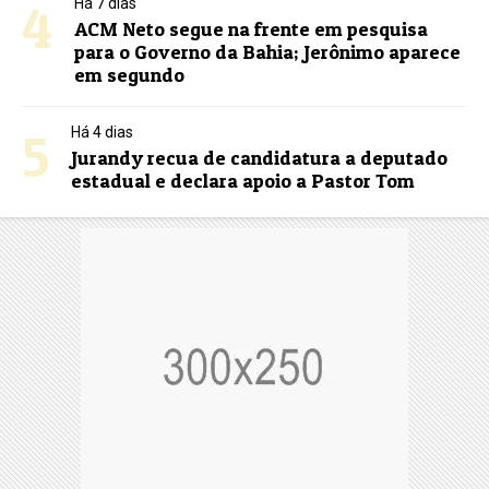
4
Há 7 dias
ACM Neto segue na frente em pesquisa
para o Governo da Bahia; Jerônimo aparece
em segundo
5
Há 4 dias
Jurandy recua de candidatura a deputado
estadual e declara apoio a Pastor Tom