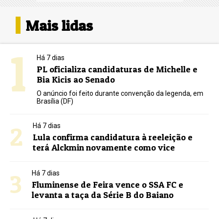
Mais lidas
1
Há 7 dias
PL oficializa candidaturas de Michelle e
Bia Kicis ao Senado
O anúncio foi feito durante convenção da legenda, em
Brasília (DF)
2
Há 7 dias
Lula confirma candidatura à reeleição e
terá Alckmin novamente como vice
3
Há 7 dias
Fluminense de Feira vence o SSA FC e
levanta a taça da Série B do Baiano