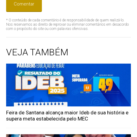
Comentar
* O conteúdo de cada comentário é de responsabilidade de quem realizá-lo.
Nos reservamos ao direito de reprovar ou eliminar comentários em desacordo
com o propósito do site ou com palavras ofensivas.
VEJA TAMBÉM
Feira de Santana alcança maior Ideb de sua história e
supera meta estabelecida pelo MEC