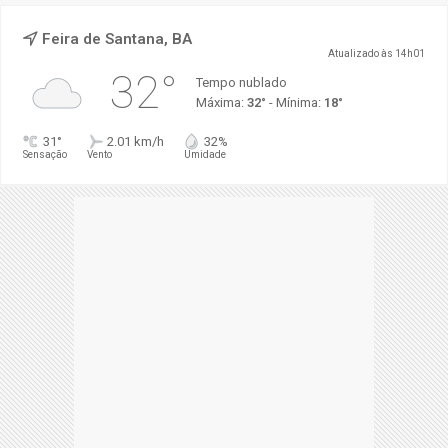
Feira de Santana, BA
Atualizado às 14h01
32°
Tempo nublado
Máxima:
32°
- Mínima:
18°
31°
2.01 km/h
32%
Sensação
Vento
Umidade