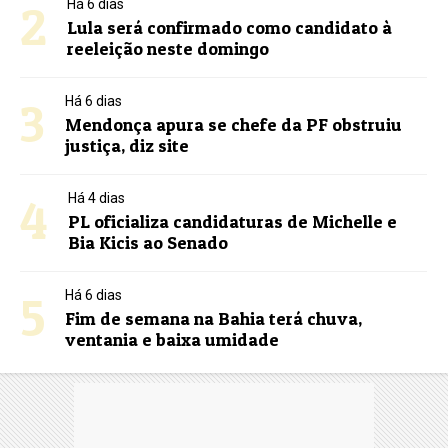
2
Há 6 dias
Lula será confirmado como candidato à
reeleição neste domingo
3
Há 6 dias
Mendonça apura se chefe da PF obstruiu
justiça, diz site
4
Há 4 dias
PL oficializa candidaturas de Michelle e
Bia Kicis ao Senado
5
Há 6 dias
Fim de semana na Bahia terá chuva,
ventania e baixa umidade