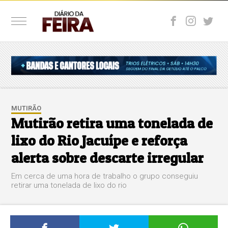
MUTIRÃO
Mutirão retira uma tonelada de
lixo do Rio Jacuípe e reforça
alerta sobre descarte irregular
Em cerca de uma hora de trabalho o grupo conseguiu
retirar uma tonelada de lixo do rio