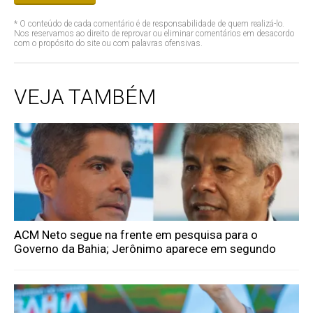
* O conteúdo de cada comentário é de responsabilidade de quem realizá-lo.
Nos reservamos ao direito de reprovar ou eliminar comentários em desacordo
com o propósito do site ou com palavras ofensivas.
VEJA TAMBÉM
ACM Neto segue na frente em pesquisa para o
Governo da Bahia; Jerônimo aparece em segundo