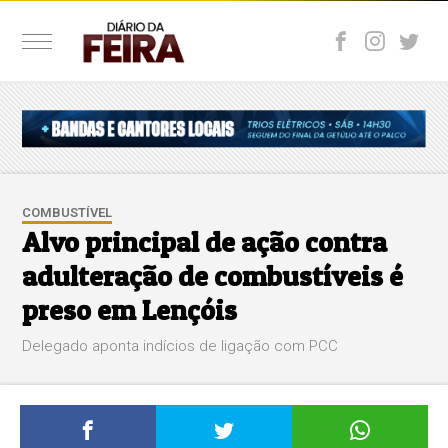
COMBUSTÍVEL
Alvo principal de ação contra
adulteração de combustíveis é
preso em Lençóis
Delegado aponta indícios de ligação com PCC