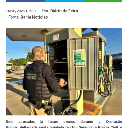
Por:
Diário da Feira
16/10/2025 10h58
Fonte:
Bahia Noticias
Sete acusados já foram presos durante a
Operação
Primus
,
deflagrada nesta quinta-feira (16). Segundo a Polícia Civil, o