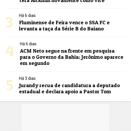
terá Alckmin novamente como vice
3
Há 6 dias
Fluminense de Feira vence o SSA FC e
levanta a taça da Série B do Baiano
4
Há 6 dias
ACM Neto segue na frente em pesquisa
para o Governo da Bahia; Jerônimo aparece
em segundo
5
Há 3 dias
Jurandy recua de candidatura a deputado
estadual e declara apoio a Pastor Tom