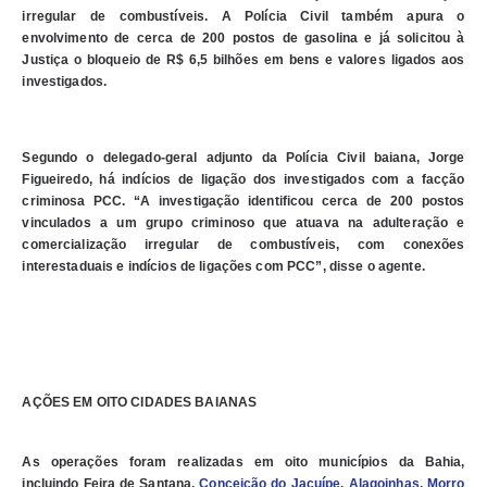
irregular de combustíveis. A Polícia Civil também apura o
envolvimento de cerca de 200 postos de gasolina e já solicitou à
Justiça o bloqueio de R$ 6,5 bilhões em bens e valores ligados aos
investigados.
Segundo o delegado-geral adjunto da Polícia Civil baiana, Jorge
Figueiredo, há indícios de ligação dos investigados com a facção
criminosa PCC. “A investigação identificou cerca de 200 postos
vinculados a um grupo criminoso que atuava na adulteração e
comercialização irregular de combustíveis, com conexões
interestaduais e indícios de ligações com PCC”, disse o agente.
AÇÕES EM OITO CIDADES BAIANAS
As operações foram realizadas em oito municípios da Bahia,
incluindo Feira de Santana,
Conceição do Jacuípe
,
Alagoinhas
,
Morro