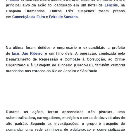
principal alvo da ação foi capturado em um hotel de
Lençóis
, na
Chapada Diamantina. Outros três suspeitos foram presos
em
Conceição da Feira
e
Feira de Santana
.
Na última foram detidos o empresário e ex-candidato a prefeito
de
Iaçu
,
Jau Ribeiro
, e um filho dele. A operação, conduzida pelo
Departamento de Repressão e Combate à Corrupção, ao Crime
Organizado e à Lavagem de Dinheiro (Draco-LD), também cumpriu
mandados nos estados do Rio de Janeiro e São Paulo.
Durante as ações, foram apreendidas três pistolas, uma
submetralhadora, carregadores, munições e cerca de dez veículos de
alto padrão. Segundo as investigações, o grupo é suspeito de
comandar uma rede criminosa de adulteração e comercialização