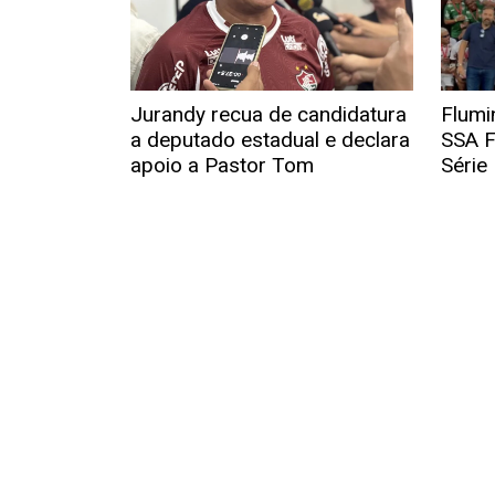
Jurandy recua de candidatura
Flumi
a deputado estadual e declara
SSA F
apoio a Pastor Tom
Série