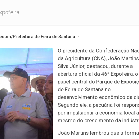
xpofeira
ecom/Prefeitura de Feira de Santana
O presidente da Confederação Nac
da Agricultura (CNA), João Martins
Silva Júnior, destacou, durante a
abertura oficial da 46ª Expofeira, o
papel central do Parque de Exposi
de Feira de Santana no
desenvolvimento econômico da ci
Segundo ele, a pecuária foi respon
por impulsionar a economia local 
mesmo do crescimento da indústri
João Martins lembrou que a form