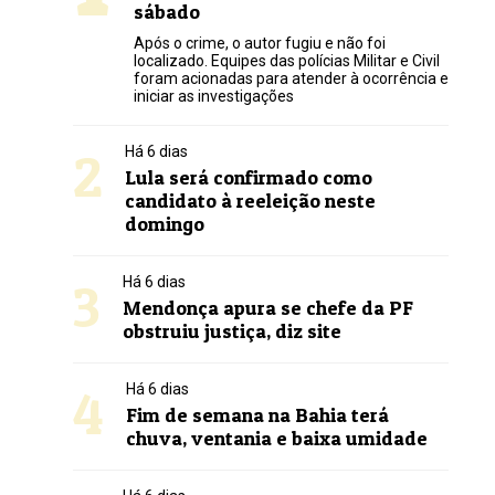
sábado
Após o crime, o autor fugiu e não foi
localizado. Equipes das polícias Militar e Civil
foram acionadas para atender à ocorrência e
iniciar as investigações
2
Há 6 dias
Lula será confirmado como
candidato à reeleição neste
domingo
3
Há 6 dias
Mendonça apura se chefe da PF
obstruiu justiça, diz site
4
Há 6 dias
Fim de semana na Bahia terá
chuva, ventania e baixa umidade