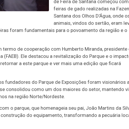
de Feira de Santana começou com
feiras de gado realizadas na Faze
Santana dos Olhos D’Água, onde o
animais, vindos do sertão, eram l
feiras foram fundamentais para o povoamento da região e o
um termo de cooperação com Humberto Miranda, presidente
a (FAEB). Ele destacou a revitalização do Parque e o impact
e retornar a este parque e ver mais uma edição que ficará
os fundadores do Parque de Exposições foram visionários 
 se consolidou como um dos maiores do setor, mantendo vi
nos na região Norte/Nordeste.
 com o parque, que homenageia seu pai, João Martins da Silv
a construção do equipamento, transformando a pecuária loca