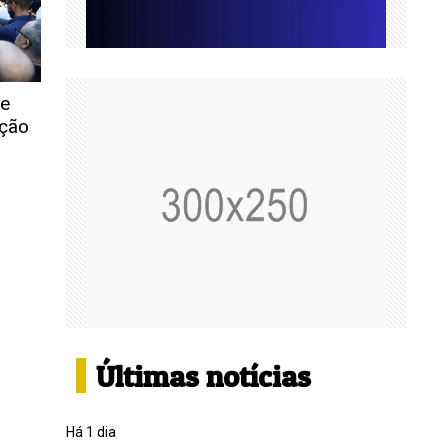
 e
ação
Últimas notícias
Há 1 dia