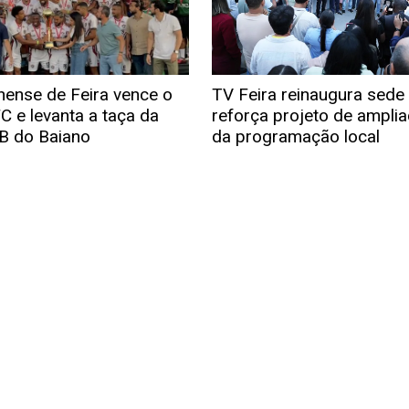
nense de Feira vence o
TV Feira reinaugura sede
C e levanta a taça da
reforça projeto de ampli
 B do Baiano
da programação local