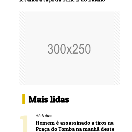
Mais lidas
1
Há 6 dias
Homem é assassinado a tiros na
Praça do Tomba na manhã deste