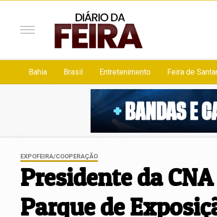
Bahia
Brasil
Entretenimento
Feira de Santa
EXPOFEIRA/COOPERAÇÃO
Presidente da CNA 
Parque de Exposiç