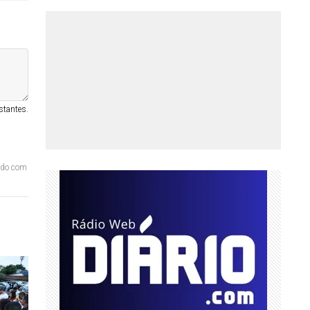
stantes.
ordo com