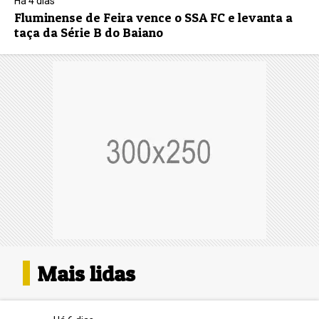
Há 4 dias
Fluminense de Feira vence o SSA FC e levanta a
taça da Série B do Baiano
Mais lidas