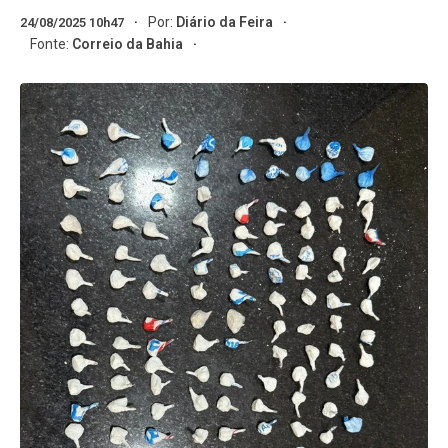
Por:
Diário da Feira
24/08/2025 10h47
Fonte:
Correio da Bahia