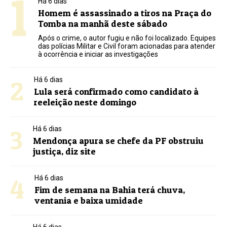
1
Há 6 dias
Homem é assassinado a tiros na Praça do
Tomba na manhã deste sábado
Após o crime, o autor fugiu e não foi localizado. Equipes
das polícias Militar e Civil foram acionadas para atender
à ocorrência e iniciar as investigações
2
Há 6 dias
Lula será confirmado como candidato à
reeleição neste domingo
3
Há 6 dias
Mendonça apura se chefe da PF obstruiu
justiça, diz site
4
Há 6 dias
Fim de semana na Bahia terá chuva,
ventania e baixa umidade