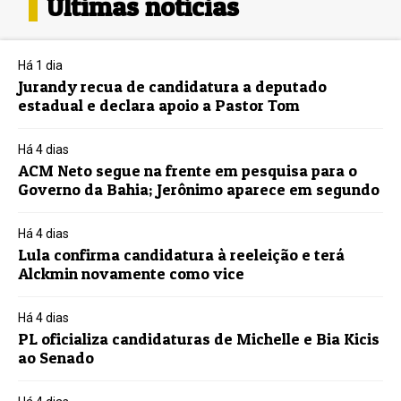
Últimas notícias
Há 1 dia
Jurandy recua de candidatura a deputado
estadual e declara apoio a Pastor Tom
Há 4 dias
ACM Neto segue na frente em pesquisa para o
Governo da Bahia; Jerônimo aparece em segundo
Há 4 dias
Lula confirma candidatura à reeleição e terá
Alckmin novamente como vice
Há 4 dias
PL oficializa candidaturas de Michelle e Bia Kicis
ao Senado