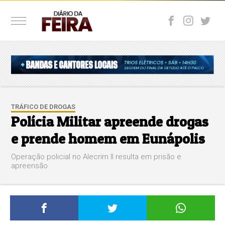
TRÁFICO DE DROGAS
Polícia Militar apreende drogas
e prende homem em Eunápolis
Operação policial no Alecrim II resulta em prisão e
apreensão