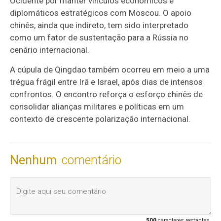
Ocidente por manter vínculos econômicos e
diplomáticos estratégicos com Moscou. O apoio
chinês, ainda que indireto, tem sido interpretado
como um fator de sustentação para a Rússia no
cenário internacional.
A cúpula de Qingdao também ocorreu em meio a uma
trégua frágil entre Irã e Israel, após dias de intensos
confrontos. O encontro reforça o esforço chinês de
consolidar alianças militares e políticas em um
contexto de crescente polarização internacional.
Nenhum
comentário
500
caracteres restantes.