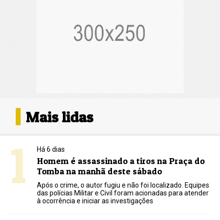
Mais lidas
1
Há 6 dias
Homem é assassinado a tiros na Praça do
Tomba na manhã deste sábado
Após o crime, o autor fugiu e não foi localizado. Equipes
das polícias Militar e Civil foram acionadas para atender
à ocorrência e iniciar as investigações