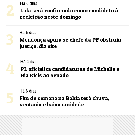
2
Há 6 dias
Lula será confirmado como candidato à
reeleição neste domingo
3
Há 6 dias
Mendonça apura se chefe da PF obstruiu
justiça, diz site
4
Há 4 dias
PL oficializa candidaturas de Michelle e
Bia Kicis ao Senado
5
Há 6 dias
Fim de semana na Bahia terá chuva,
ventania e baixa umidade