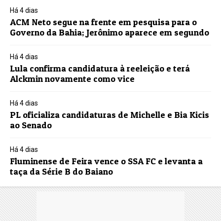
Há 4 dias
ACM Neto segue na frente em pesquisa para o
Governo da Bahia; Jerônimo aparece em segundo
Há 4 dias
Lula confirma candidatura à reeleição e terá
Alckmin novamente como vice
Há 4 dias
PL oficializa candidaturas de Michelle e Bia Kicis
ao Senado
Há 4 dias
Fluminense de Feira vence o SSA FC e levanta a
taça da Série B do Baiano