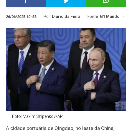
Por:
Diário da Feira
Fonte:
G1 Mundo
26/06/2025 10h53
Foto: Maxim Shipenkov/AP
A cidade portuária de Qingdao, no leste da China,