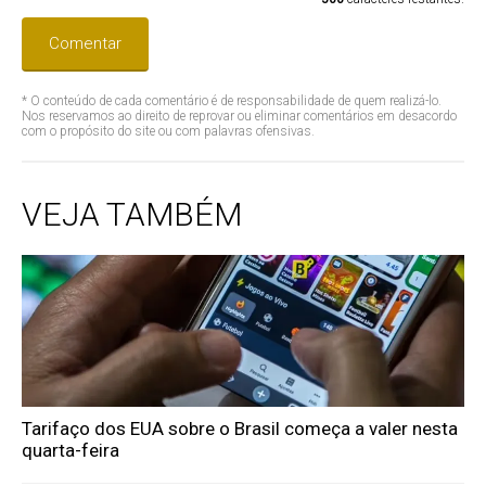
Comentar
* O conteúdo de cada comentário é de responsabilidade de quem realizá-lo.
Nos reservamos ao direito de reprovar ou eliminar comentários em desacordo
com o propósito do site ou com palavras ofensivas.
VEJA TAMBÉM
Tarifaço dos EUA sobre o Brasil começa a valer nesta
quarta-feira