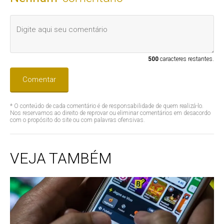
500
caracteres restantes.
Comentar
* O conteúdo de cada comentário é de responsabilidade de quem realizá-lo.
Nos reservamos ao direito de reprovar ou eliminar comentários em desacordo
com o propósito do site ou com palavras ofensivas.
VEJA TAMBÉM