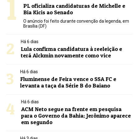
1
PL oficializa candidaturas de Michelle e
Bia Kicis ao Senado
O anúncio foi feito durante convenção da legenda, em
Brasília (DF)
2
Há 6 dias
Lula confirma candidatura à reeleição e
terá Alckmin novamente como vice
3
Há 6 dias
Fluminense de Feira vence o SSA FC e
levanta a taça da Série B do Baiano
4
Há 6 dias
ACM Neto segue na frente em pesquisa
para o Governo da Bahia; Jerônimo aparece
em segundo
Há 3 dias