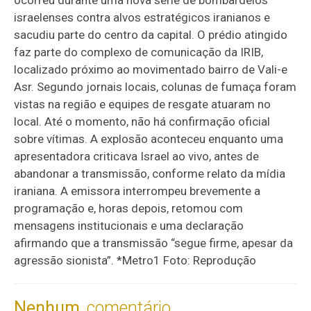
ocorreu durante uma nova série de bombardeios
israelenses contra alvos estratégicos iranianos e
sacudiu parte do centro da capital. O prédio atingido
faz parte do complexo de comunicação da IRIB,
localizado próximo ao movimentado bairro de Vali-e
Asr. Segundo jornais locais, colunas de fumaça foram
vistas na região e equipes de resgate atuaram no
local. Até o momento, não há confirmação oficial
sobre vítimas. A explosão aconteceu enquanto uma
apresentadora criticava Israel ao vivo, antes de
abandonar a transmissão, conforme relato da mídia
iraniana. A emissora interrompeu brevemente a
programação e, horas depois, retomou com
mensagens institucionais e uma declaração
afirmando que a transmissão “segue firme, apesar da
agressão sionista”. *Metro1 Foto: Reprodução
Nenhum
comentário