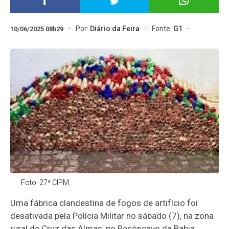
Por:
Diário da Feira
Fonte:
G1
10/06/2025 08h29
Foto: 27ª CIPM
Uma fábrica clandestina de fogos de artifício foi
desativada pela Polícia Militar no sábado (7), na zona
rural de Cruz das Almas, no Recôncavo da Bahia.