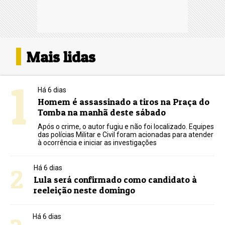
Mais lidas
1
Há 6 dias
Homem é assassinado a tiros na Praça do
Tomba na manhã deste sábado
Após o crime, o autor fugiu e não foi localizado. Equipes
das polícias Militar e Civil foram acionadas para atender
à ocorrência e iniciar as investigações
2
Há 6 dias
Lula será confirmado como candidato à
reeleição neste domingo
Há 6 dias