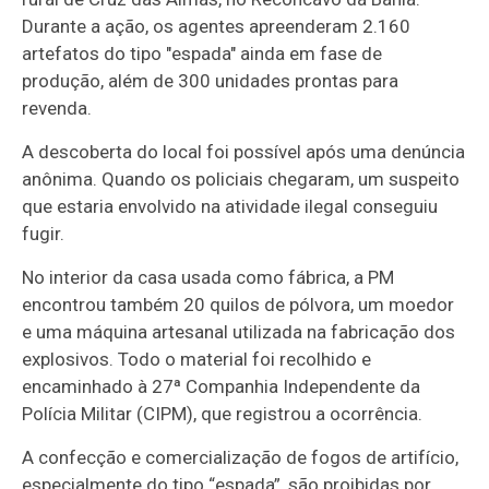
Durante a ação, os agentes apreenderam 2.160
artefatos do tipo "espada" ainda em fase de
produção, além de 300 unidades prontas para
revenda.
A descoberta do local foi possível após uma denúncia
anônima. Quando os policiais chegaram, um suspeito
que estaria envolvido na atividade ilegal conseguiu
fugir.
No interior da casa usada como fábrica, a PM
encontrou também 20 quilos de pólvora, um moedor
e uma máquina artesanal utilizada na fabricação dos
explosivos. Todo o material foi recolhido e
encaminhado à 27ª Companhia Independente da
Polícia Militar (CIPM), que registrou a ocorrência.
A confecção e comercialização de fogos de artifício,
especialmente do tipo “espada”, são proibidas por