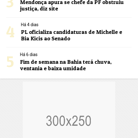
3
Mendonça apura se chefe da PF obstruiu
justiça, diz site
4
Há 4 dias
PL oficializa candidaturas de Michelle e
Bia Kicis ao Senado
5
Há 6 dias
Fim de semana na Bahia terá chuva,
ventania e baixa umidade