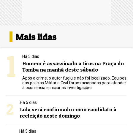
Mais lidas
1
Há 5 dias
Homem é assassinado a tiros na Praça do
Tomba na manhã deste sábado
Após o crime, o autor fugiu e não foi localizado. Equipes
das polícias Militar e Civil foram acionadas para atender
à ocorrência e iniciar as investigações
2
Há 5 dias
Lula será confirmado como candidato à
reeleição neste domingo
Há 5 dias