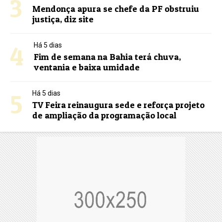
3
Mendonça apura se chefe da PF obstruiu
justiça, diz site
4
Há 5 dias
Fim de semana na Bahia terá chuva,
ventania e baixa umidade
5
Há 5 dias
TV Feira reinaugura sede e reforça projeto
de ampliação da programação local