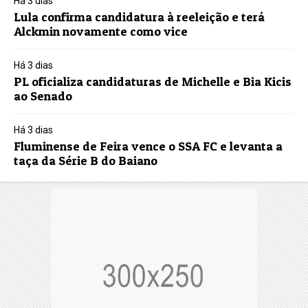
Há 3 dias
Lula confirma candidatura à reeleição e terá
Alckmin novamente como vice
Há 3 dias
PL oficializa candidaturas de Michelle e Bia Kicis
ao Senado
Há 3 dias
Fluminense de Feira vence o SSA FC e levanta a
taça da Série B do Baiano