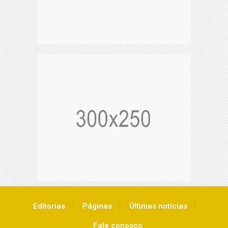
Editorias
Páginas
Últimas notícias
Fale conosco