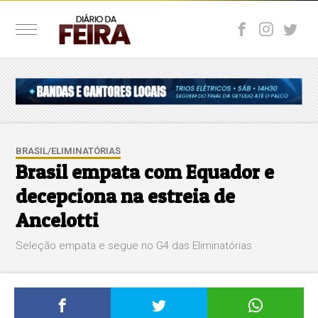
BRASIL/ELIMINATÓRIAS
Brasil empata com Equador e
decepciona na estreia de
Ancelotti
Seleção empata e segue no G4 das Eliminatórias