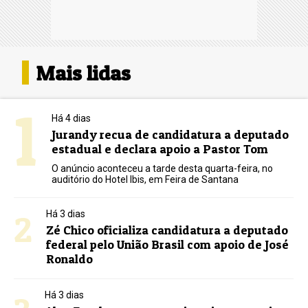
Mais lidas
1
Há 4 dias
Jurandy recua de candidatura a deputado
estadual e declara apoio a Pastor Tom
O anúncio aconteceu a tarde desta quarta-feira, no
auditório do Hotel Ibis, em Feira de Santana
2
Há 3 dias
Zé Chico oficializa candidatura a deputado
federal pelo União Brasil com apoio de José
Ronaldo
Há 3 dias