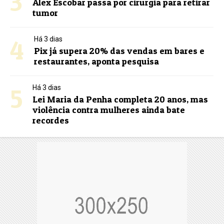
3
Alex Escobar passa por cirurgia para retirar
tumor
4
Há 3 dias
Pix já supera 20% das vendas em bares e
restaurantes, aponta pesquisa
5
Há 3 dias
Lei Maria da Penha completa 20 anos, mas
violência contra mulheres ainda bate
recordes