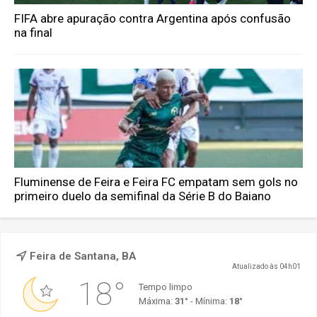
FIFA abre apuração contra Argentina após confusão
na final
Fluminense de Feira e Feira FC empatam sem gols no
primeiro duelo da semifinal da Série B do Baiano
Feira de Santana, BA
Atualizado às 04h01
18°
Tempo limpo
Máxima:
31°
- Mínima:
18°