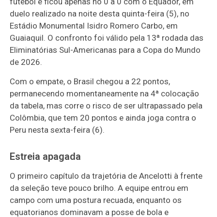
futebol e ficou apenas no 0 a 0 com o Equador, em
duelo realizado na noite desta quinta-feira (5), no
Estádio Monumental Isidro Romero Carbo, em
Guaiaquil. O confronto foi válido pela 13ª rodada das
Eliminatórias Sul-Americanas para a Copa do Mundo
de 2026.
Com o empate, o Brasil chegou a 22 pontos,
permanecendo momentaneamente na 4ª colocação
da tabela, mas corre o risco de ser ultrapassado pela
Colômbia, que tem 20 pontos e ainda joga contra o
Peru nesta sexta-feira (6).
Estreia apagada
O primeiro capítulo da trajetória de Ancelotti à frente
da seleção teve pouco brilho. A equipe entrou em
campo com uma postura recuada, enquanto os
equatorianos dominavam a posse de bola e