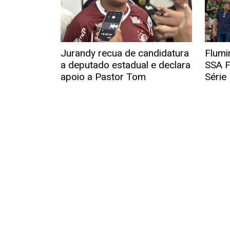
Jurandy recua de candidatura
Flumi
a deputado estadual e declara
SSA F
apoio a Pastor Tom
Série