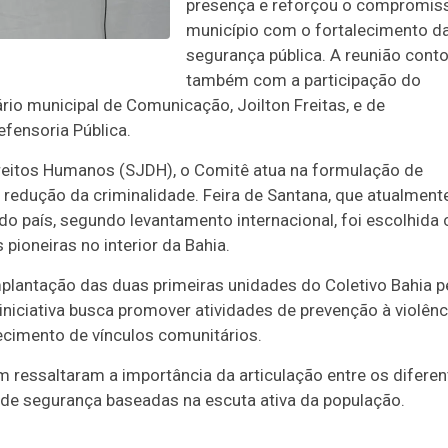
presença e reforçou o compromis
município com o fortalecimento d
segurança pública. A reunião cont
também com a participação do
io municipal de Comunicação, Joilton Freitas, e de
efensoria Pública.
ireitos Humanos (SJDH), o Comitê atua na formulação de
 redução da criminalidade. Feira de Santana, que atualment
 do país, segundo levantamento internacional, foi escolhid
pioneiras no interior da Bahia.
plantação das duas primeiras unidades do Coletivo Bahia p
niciativa busca promover atividades de prevenção à violênc
lecimento de vínculos comunitários.
m ressaltaram a importância da articulação entre os diferen
s de segurança baseadas na escuta ativa da população.