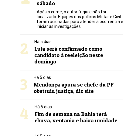
sábado
Após o crime, o autor fugiu e não foi
localizado. Equipes das polícias Militar e Civil
foram acionadas para atender à ocorrência e
iniciar as investigações
2
Há 5 dias
Lula será confirmado como
candidato à reeleição neste
domingo
3
Há 5 dias
Mendonça apura se chefe da PF
obstruiu justiça, diz site
4
Há 5 dias
Fim de semana na Bahia terá
chuva, ventania e baixa umidade