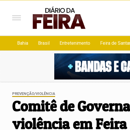
Bahia
Brasil
Entretenimento
Feira de Santa
PREVENÇÃO/VIOLÊNCIA
Comitê de Governa
violência em Feira