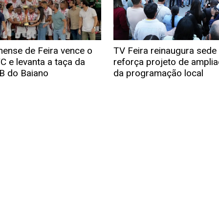
nense de Feira vence o
TV Feira reinaugura sede
C e levanta a taça da
reforça projeto de ampli
 B do Baiano
da programação local