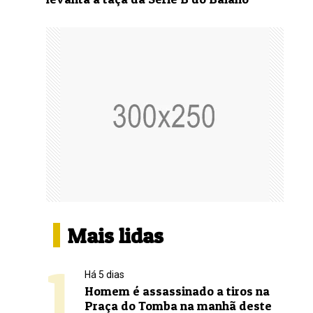
Mais lidas
1
Há 5 dias
Homem é assassinado a tiros na
Praça do Tomba na manhã deste