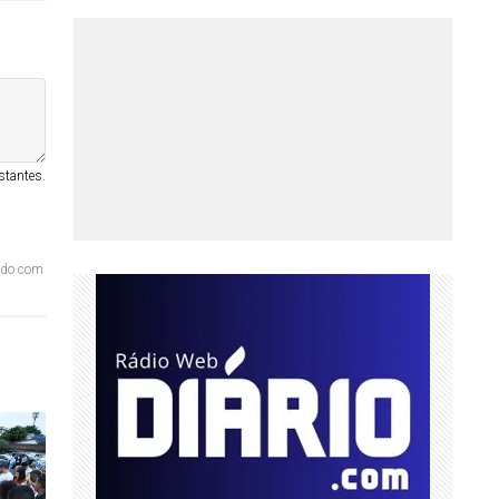
stantes.
ordo com