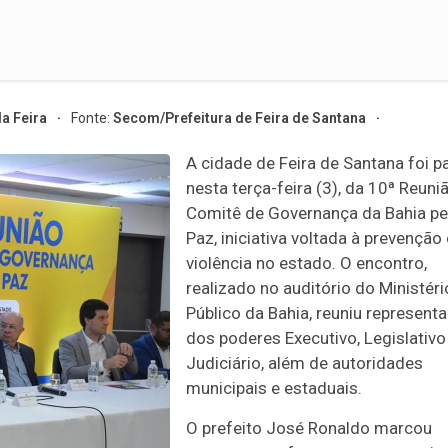
da Feira
Fonte:
Secom/Prefeitura de Feira de Santana
A cidade de Feira de Santana foi pa
nesta terça-feira (3), da 10ª Reuni
Comitê de Governança da Bahia pe
Paz, iniciativa voltada à prevenção
violência no estado. O encontro,
realizado no auditório do Ministéri
Público da Bahia, reuniu represent
dos poderes Executivo, Legislativo
Judiciário, além de autoridades
municipais e estaduais.
O prefeito José Ronaldo marcou