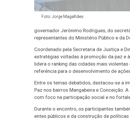
Foto: Jorge Magalhães
governador Jerônimo Rodrigues, do secretár
representantes do Ministério Público e da D
Coordenado pela Secretaria de Justiça e D
estratégias voltadas à promoção da paz e à
lidera o ranking das cidades mais violentas
referência para o desenvolvimento de ações 
Entre os temas debatidos, destacou-se a im
Paz nos bairros Mangabeira e Conceição. A i
com foco na participação social e no forta
Durante o encontro, os participantes també
entes públicos e da construção de política