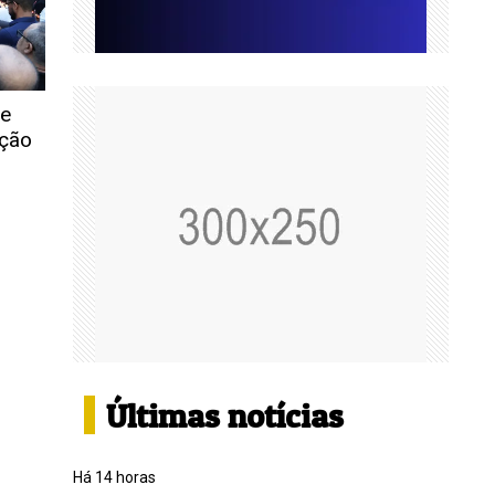
 e
ação
Últimas notícias
Há 14 horas