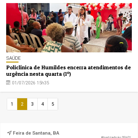
SAÚDE
Policlínica de Humildes encerra atendimentos de
urgência nesta quarta (1º)
01/07/2026 15h35
1
2
3
4
5
Feira de Santana, BA
Atualizado às 05h01