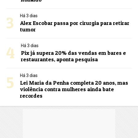
3
Há 3 dias
Alex Escobar passa por cirurgia para retirar
tumor
4
Há 3 dias
Pix já supera 20% das vendas em bares e
restaurantes, aponta pesquisa
5
Há 3 dias
Lei Maria da Penha completa 20 anos, mas
violência contra mulheres ainda bate
recordes