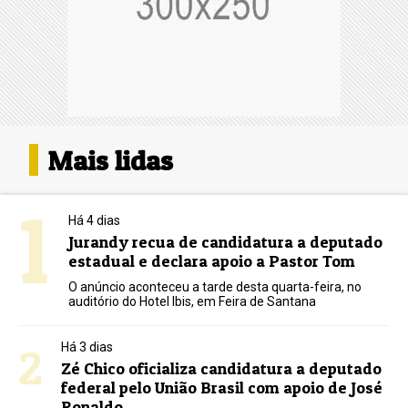
Mais lidas
1
Há 4 dias
Jurandy recua de candidatura a deputado
estadual e declara apoio a Pastor Tom
O anúncio aconteceu a tarde desta quarta-feira, no
auditório do Hotel Ibis, em Feira de Santana
2
Há 3 dias
Zé Chico oficializa candidatura a deputado
federal pelo União Brasil com apoio de José
Ronaldo