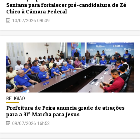
Santana para fortalecer pré-candidatura de Zé
Chico à Câmara Federal
10/07/2026 09h09
RELIGIÃO
Prefeitura de Feira anuncia grade de atrações
para a 31ª Marcha para Jesus
09/07/2026 16h52